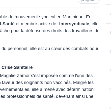
Signaler
nable du mouvement syndical en Martinique. En
M-Santé
et membre active de l'
Intersyndicale
, elle
che pour la défense des droits des travailleurs du
ée du personnel, elle est au cœur des combats pour
 Crise Sanitaire
9, Magalie Zamor s'est imposée comme l'une des
 faveur des soignants non-vaccinés. Malgré les
gouvernementales, elle a mené avec détermination
 ces professionnels de santé, devenant ainsi une