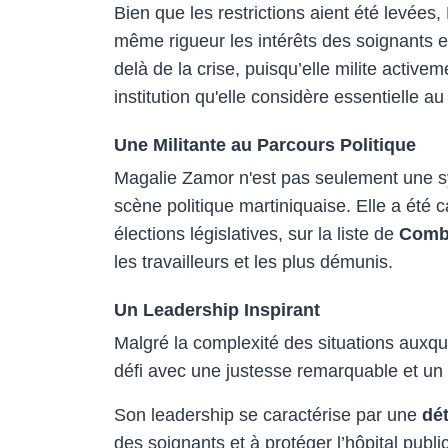
Bien que les restrictions aient été levée
même rigueur les intérêts des soignants 
delà de la crise, puisqu’elle milite activem
institution qu'elle considère essentielle a
Une Militante au Parcours Politique
Magalie Zamor n'est pas seulement une syn
scène politique martiniquaise. Elle a été
élections législatives, sur la liste de
Comba
les travailleurs et les plus démunis.
Un Leadership Inspirant
Malgré la complexité des situations auxqu
défi avec une justesse remarquable et un 
Son leadership se caractérise par une
dé
des soignants et à protéger l’hôpital publ