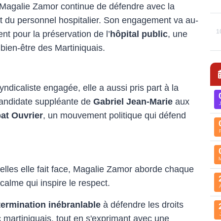
s, Magalie Zamor continue de défendre avec la
et du personnel hospitalier. Son engagement va au-
1
ent pour la préservation de l’
hôpital public
, une
u bien-être des Martiniquais.
dicaliste engagée, elle a aussi pris part à la
 candidate suppléante de
Gabriel Jean-Marie
aux
t Ouvrier
, un mouvement politique qui défend
elles elle fait face, Magalie Zamor aborde chaque
calme qui inspire le respect.
termination inébranlable
à défendre les droits
ic martiniquais, tout en s'exprimant avec une