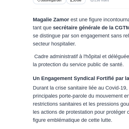
Sauvegarder
Utile
136 vues
Magalie Zamor
est une figure incontour
tant que
secrétaire générale de la CGT
se distingue par son engagement sans relâ
secteur hospitalier.
Cadre administratif à l'hôpital et délégu
la protection du service public de santé.
Un Engagement Syndical Fortifié par la
Durant la crise sanitaire liée au Covid-1
principales porte-parole du mouvement en
restrictions sanitaires et les pressions 
les actions de protestation pour protéger
figure emblématique de cette lutte.