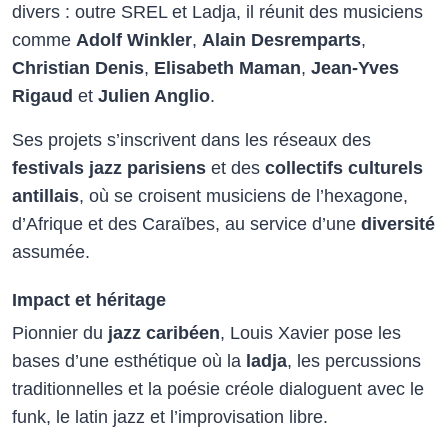
divers : outre SREL et Ladja, il réunit des musiciens
comme
Adolf Winkler
,
Alain Desremparts
,
Christian Denis
,
Elisabeth Maman
,
Jean-Yves
Rigaud
et
Julien Anglio
.
Ses projets s’inscrivent dans les réseaux des
festivals jazz parisiens
et des
collectifs culturels
antillais
, où se croisent musiciens de l’hexagone,
d’Afrique et des Caraïbes, au service d’une
diversité
assumée.​
Impact et héritage
Pionnier du
jazz caribéen
, Louis Xavier pose les
bases d’une esthétique où la
ladja
, les percussions
traditionnelles et la poésie créole dialoguent avec le
funk, le latin jazz et l’improvisation libre.