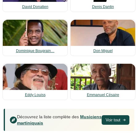
David Donatien
Denis Dantin
Dominique Bougrain…
Don Miguel
Eddy Louiss
Emmanuel Césaire
Découvrez la liste complète des
Musiciens
Voir tout
martiniquais