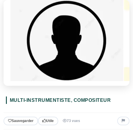
MULTI-INSTRUMENTISTE, COMPOSITEUR
Sauvegarder
Utile
73 vues