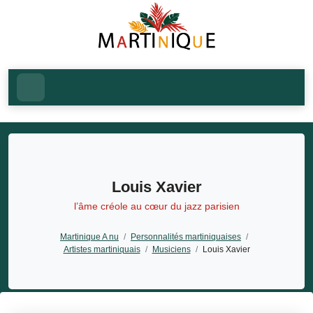
Louis Xavier
l’âme créole au cœur du jazz parisien
Martinique A nu
/
Personnalités martiniquaises
/
Artistes martiniquais
/
Musiciens
/
Louis Xavier