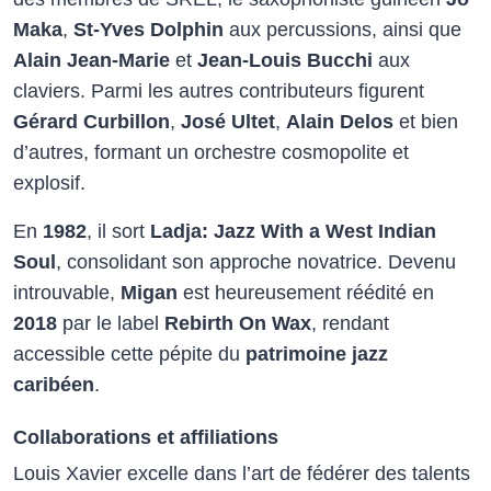
Maka
,
St-Yves Dolphin
aux percussions, ainsi que
Alain Jean-Marie
et
Jean-Louis Bucchi
aux
claviers. Parmi les autres contributeurs figurent
Gérard Curbillon
,
José Ultet
,
Alain Delos
et bien
d’autres, formant un orchestre cosmopolite et
explosif.​
En
1982
, il sort
Ladja: Jazz With a West Indian
Soul
, consolidant son approche novatrice. Devenu
introuvable,
Migan
est heureusement réédité en
2018
par le label
Rebirth On Wax
, rendant
accessible cette pépite du
patrimoine jazz
caribéen
.​
Collaborations et affiliations
Louis Xavier excelle dans l’art de fédérer des talents