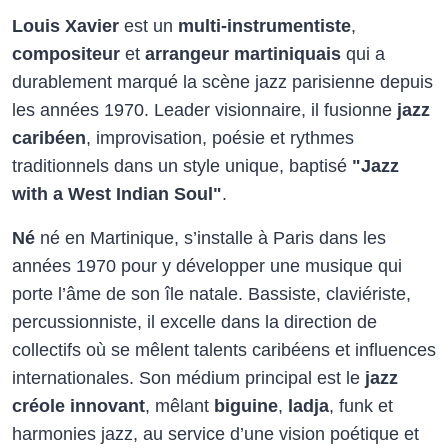
Louis Xavier
est un
multi-instrumentiste
,
compositeur
et
arrangeur martiniquais
qui a
durablement marqué la scène jazz parisienne depuis
les années 1970. Leader visionnaire, il fusionne
jazz
caribéen
, improvisation, poésie et rythmes
traditionnels dans un style unique, baptisé
"Jazz
with a West Indian Soul"
.
Né
né en Martinique, s’installe à Paris dans les
années 1970 pour y développer une musique qui
porte l’âme de son île natale. Bassiste, claviériste,
percussionniste, il excelle dans la direction de
collectifs où se mêlent talents caribéens et influences
internationales. Son médium principal est le
jazz
créole innovant
, mêlant
biguine
,
ladja
, funk et
harmonies jazz, au service d’une vision poétique et