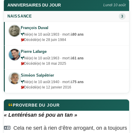
ANNIVERSAIRES DU JOUR
Lundi 10 août
NAISSANCE
3
François Duval
Né(e) le 10 août 1903 · mort à
80 ans
Décédé(e) le 28 juin 1984
Pierre Lafarge
Né(e) le 10 août 1963 · mort à
61 ans
Décédé(e) le 18 mai 2025
Siméon Salpétrier
Né(e) le 10 août 1940 · mort à
75 ans
Décédé(e) le 12 janvier 2016
PROVERBE DU JOUR
« Lentérésan sé pou an tan »
Cela ne sert à rien d’être arrogant, on a toujours