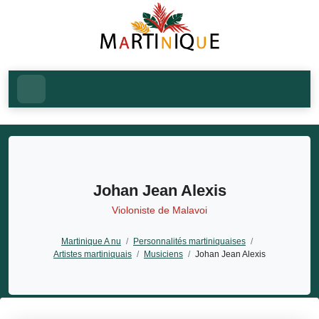
Johan Jean Alexis
Violoniste de Malavoi
Martinique A nu
/
Personnalités martiniquaises
/
Artistes martiniquais
/
Musiciens
/
Johan Jean Alexis