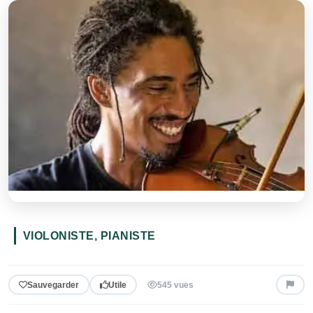
VIOLONISTE, PIANISTE
Sauvegarder
Utile
545 vues