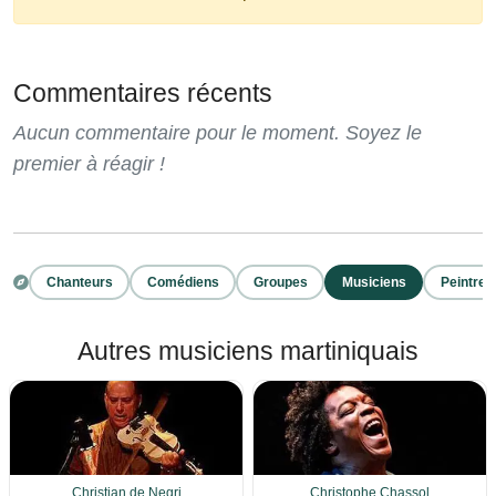
Commentaires récents
Aucun commentaire pour le moment. Soyez le
premier à réagir !
Chanteurs
Comédiens
Groupes
Musiciens
Peintres
Autres musiciens martiniquais
Christian de Negri
Christophe Chassol