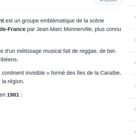
Signaler
nt
est un groupe emblématique de la scène
de-France
par Jean-Marc Monnerville, plus connu
sse d’un métissage musical fait de reggae, de bel-
aribéens.
 continent invisible » formé des îles de la Caraïbe,
e la région.
en
1981
: