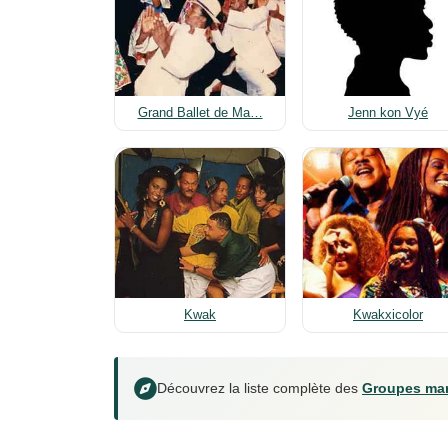
Grand Ballet de Ma…
Jenn kon Vyé
Kwak
Kwakxicolor
Découvrez la liste complète des
Groupes mar