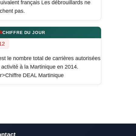
uivalent français
Les débrouillards ne
chent pas.
CHIFFRE DU JOUR
12
est le nombre total de carrières autorisées
 activité à la Martinique en 2014.
r>Chiffre DEAL Martinique
ntact