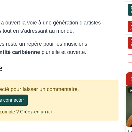
a ouvert la voie à une génération d’artistes
nes tout en s’adressant au monde.
es reste un repère pour les musiciens
ntité caribéenne
plurielle et ouverte.
e
ecté pour laisser un commentaire.
e connecter
 compte ?
Créez-en un ici
L