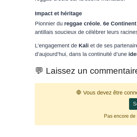
Impact et héritage
Pionnier du
reggae créole
,
6e Continent
antillais soucieux de célébrer leurs raci
L’engagement de
Kali
et de ses partenair
d’aujourd’hui, dans la continuité d’une
ide
💬 Laissez un commentair
🛑 Vous devez être conn
S
Pas encore de