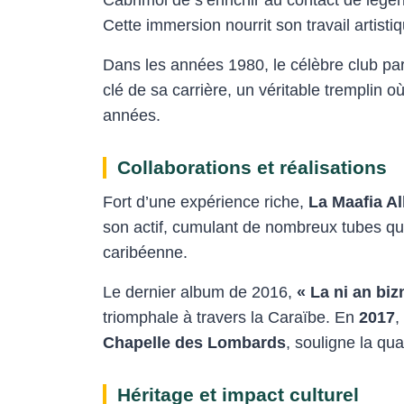
Cette immersion nourrit son travail artisti
Dans les années 1980, le célèbre club pa
clé de sa carrière, un véritable tremplin o
années.
Collaborations et réalisations
Fort d’une expérience riche,
La Maafia Al
son actif, cumulant de nombreux tubes qui 
caribéenne.
Le dernier album de 2016,
« La ni an biz
triomphale à travers la Caraïbe. En
2017
,
Chapelle des Lombards
, souligne la qua
Héritage et impact culturel