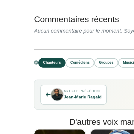
Commentaires récents
Aucun commentaire pour le moment. Soyez
Chanteurs
Comédiens
Groupes
Music
ARTICLE PRÉCÉDENT
Jean-Marie Ragald
D'autres voix mar