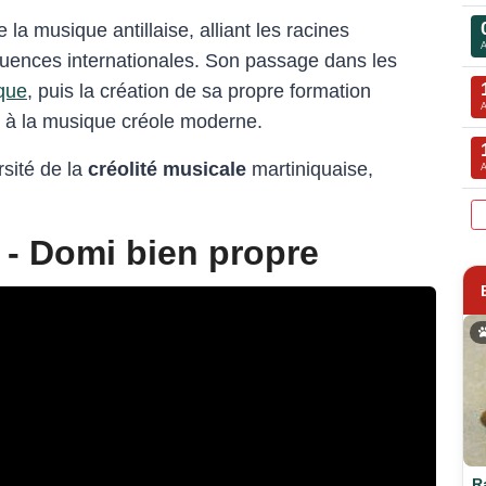
la musique antillaise, alliant les racines
fluences internationales. Son passage dans les
que
, puis la création de sa propre formation
on à la musique créole moderne.
rsité de la
créolité musicale
martiniquaise,
 - Domi bien propre
R