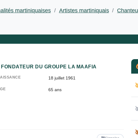
alités martiniquaises
/
Artistes martiniquais
/
Chanteu
FONDATEUR DU GROUPE LA MAAFIA
AISSANCE
18 juillet 1961

GE
65
ans

