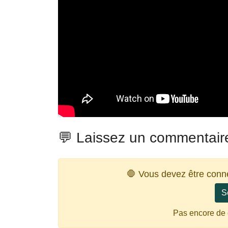
💬 Laissez un commentair
🛑 Vous devez être conn
S
Pas encore de