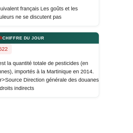
uivalent français
Les goûts et les
uleurs ne se discutent pas
CHIFFRE DU JOUR
622
est la quantité totale de pesticides (en
nnes), importés à la Martinique en 2014.
r>Source Direction générale des douanes
 droits indirects