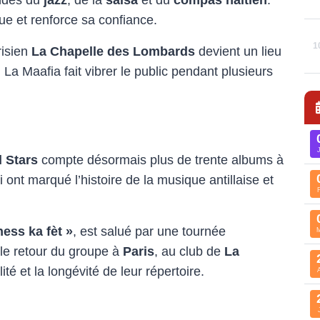
que et renforce sa confiance.
1
risien
La Chapelle des Lombards
devient un lieu
ù La Maafia fait vibrer le public pendant plusieurs
l Stars
compte désormais plus de trente albums à
ont marqué l’histoire de la musique antillaise et
ness ka fèt »
, est salué par une tournée
 le retour du groupe à
Paris
, au club de
La
lité et la longévité de leur répertoire.