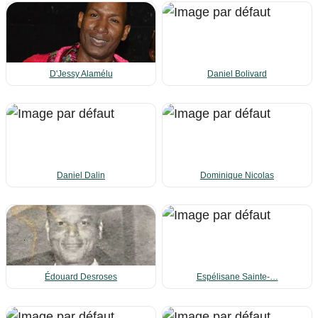
D'Jessy Alamélu
Daniel Bolivard
Daniel Dalin
Dominique Nicolas
Édouard Desroses
Espélisane Sainte-…