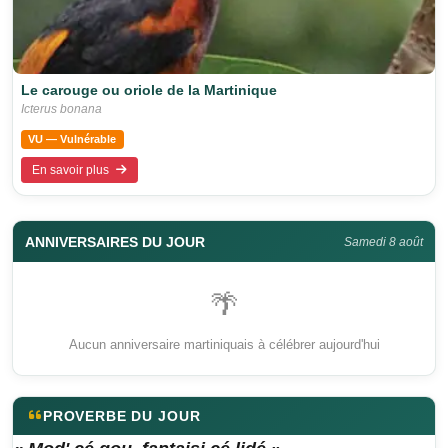
Le carouge ou oriole de la Martinique
Icterus bonana
VU — Vulnérable
En savoir plus
ANNIVERSAIRES DU JOUR
Samedi 8 août
🌴
Aucun anniversaire martiniquais à célébrer aujourd'hui
PROVERBE DU JOUR