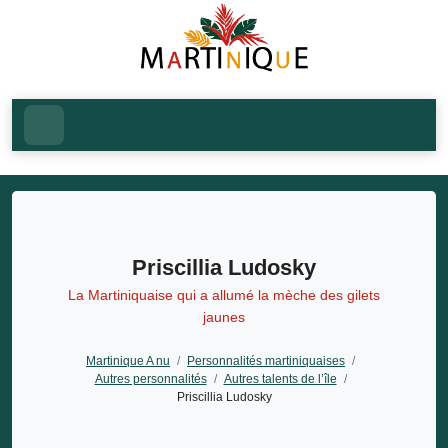
Priscillia Ludosky
La Martiniquaise qui a allumé la mèche des gilets
jaunes
Martinique A nu
/
Personnalités martiniquaises
/
Autres personnalités
/
Autres talents de l’île
/
Priscillia Ludosky