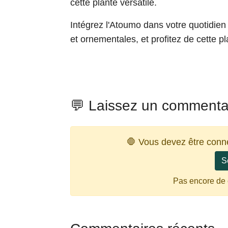
cette plante versatile.
Intégrez l'Atoumo dans votre quotidien
et ornementales, et profitez de cette p
💬 Laissez un commenta
🛑 Vous devez être conn
S
Pas encore de