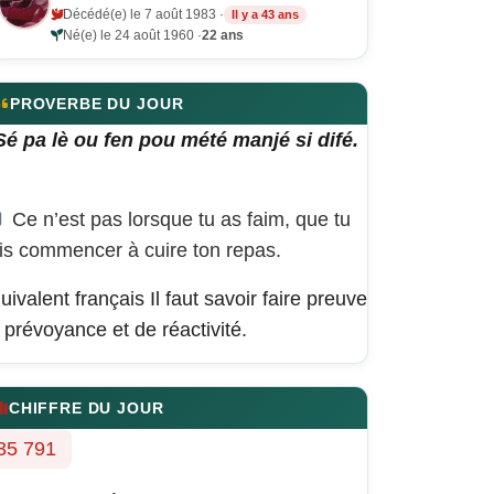
Décédé(e) le 7 août 1983 ·
Il y a 43 ans
Né(e) le 24 août 1960 ·
22 ans
PROVERBE DU JOUR
Sé pa lè ou fen pou mété manjé si difé.
Ce n’est pas lorsque tu as faim, que tu
is commencer à cuire ton repas.
uivalent français
Il faut savoir faire preuve
 prévoyance et de réactivité.
CHIFFRE DU JOUR
35 791