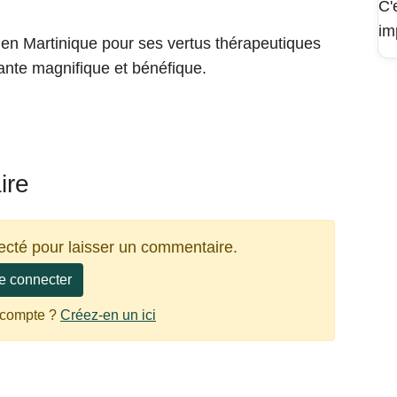
C'
im
 en Martinique pour ses vertus thérapeutiques
lante magnifique et bénéfique.
ire
ecté pour laisser un commentaire.
e connecter
 compte ?
Créez-en un ici