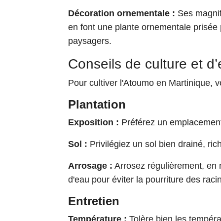
Décoration ornementale :
Ses magnifi
en font une plante ornementale prisée 
paysagers.
Conseils de culture et d’
Pour cultiver l'Atoumo en Martinique, v
Plantation
Exposition :
Préférez un emplacement 
Sol :
Privilégiez un sol bien drainé, ri
Arrosage :
Arrosez régulièrement, en 
d'eau pour éviter la pourriture des raci
Entretien
Température :
Tolère bien les températ