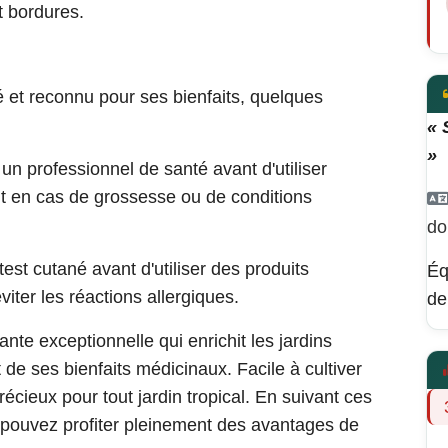
t bordures.
é et reconnu pour ses bienfaits, quelques
« 
»
un professionnel de santé avant d'utiliser
ut en cas de grossesse ou de conditions
do
est cutané avant d'utiliser des produits
Éq
iter les réactions allergiques.
de
nte exceptionnelle qui enrichit les jardins
 de ses bienfaits médicinaux. Facile à cultiver
précieux pour tout jardin tropical. En suivant ces
us pouvez profiter pleinement des avantages de