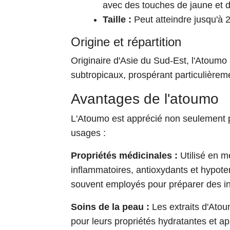
avec des touches de jaune et d
Taille :
Peut atteindre jusqu'à 
Origine et répartition
Originaire d'Asie du Sud-Est, l'Atoumo 
subtropicaux, prospérant particulièrem
Avantages de l'atoumo
L'Atoumo est apprécié non seulement p
usages :
Propriétés médicinales :
Utilisé en mé
inflammatoires, antioxydants et hypoten
souvent employés pour préparer des in
Soins de la peau :
Les extraits d'Atou
pour leurs propriétés hydratantes et ap