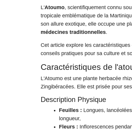
L'
Atoumo
, scientifiquement connu sou
tropicale emblématique de la Martiniq
son allure exotique, elle occupe une p
médecines traditionnelles
.
Cet article explore les caractéristiques
conseils pratiques pour sa culture et s
Caractéristiques de l'at
L'Atoumo est une plante herbacée rhiz
Zingibéracées. Elle est prisée pour ses 
Description Physique
Feuilles :
Longues, lancéolées, 
longueur,
Fleurs :
Inflorescences pendan