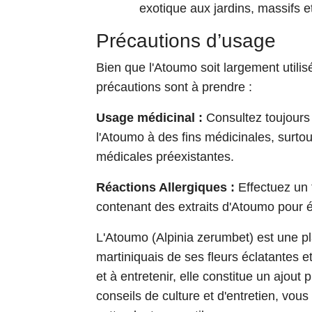
exotique aux jardins, massifs e
Précautions d’usage
Bien que l'Atoumo soit largement utilis
précautions sont à prendre :
Usage médicinal :
Consultez toujours 
l'Atoumo à des fins médicinales, surto
médicales préexistantes.
Réactions Allergiques :
Effectuez un t
contenant des extraits d'Atoumo pour év
L'Atoumo (Alpinia zerumbet) est une pla
martiniquais de ses fleurs éclatantes et
et à entretenir, elle constitue un ajout 
conseils de culture et d'entretien, vo