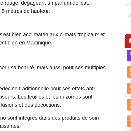
e rouge, dégageant un parfum délicat,
2,5 mètres de hauteur.
1
s'est bien acclimatée aux climats tropicaux et
ent bien en Martinique.
our sa beauté, mais aussi pour ses multiples
decine traditionnelle pour ses effets anti-
seurs. Les feuilles et les rhizomes sont
fusions et des décoctions.
mo sont intégrés dans des produits de soin
aisantes.