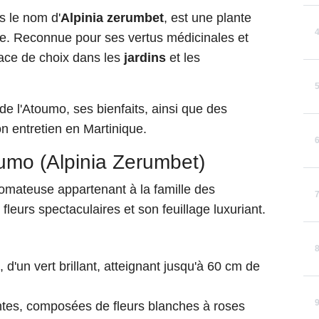
s le nom d'
Alpinia zerumbet
, est une plante
ue. Reconnue pour ses vertus médicinales et
lace de choix dans les
jardins
et les
 de l'Atoumo, ses bienfaits, ainsi que des
on entretien en Martinique.
oumo (Alpinia Zerumbet)
omateuse appartenant à la famille des
fleurs spectaculaires et son feuillage luxuriant.
d'un vert brillant, atteignant jusqu'à 60 cm de
tes, composées de fleurs blanches à roses