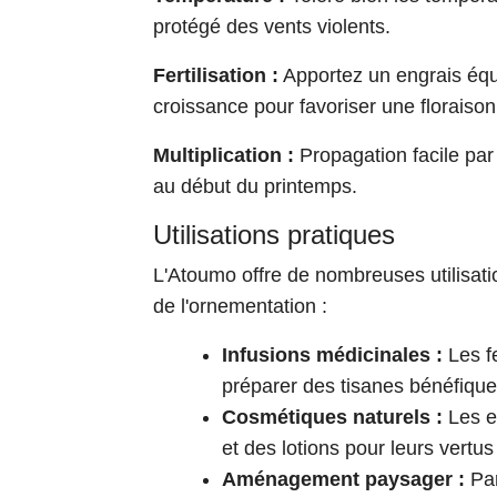
protégé des vents violents.
Fertilisation :
Apportez un engrais équi
croissance pour favoriser une floraiso
Multiplication :
Propagation facile par
au début du printemps.
Utilisations pratiques
L'Atoumo offre de nombreuses utilisati
de l'ornementation :
Infusions médicinales :
Les fe
préparer des tisanes bénéfique
Cosmétiques naturels :
Les e
et des lotions pour leurs vertu
Aménagement paysager :
Par