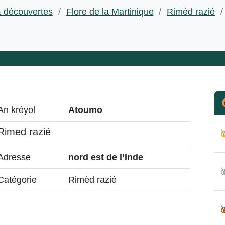
& découvertes
/
Flore de la Martinique
/
Rimèd razié
/
An kréyol
Atoumo
Rimed razié

Adresse
nord est de l’Inde

Catégorie
Rimèd razié
