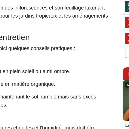
ques inflorescences et son feuillage luxuriant
pour les jardins tropicaux et les aménagements
entretien
oici quelques conseils pratiques :
en plein soleil ou à mi-ombre.
che en matière organique.
maintenant le sol humide mais sans excès
nes.
L
ures chaudes et l'humidité, mais doit être