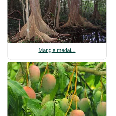
Mangle médai...