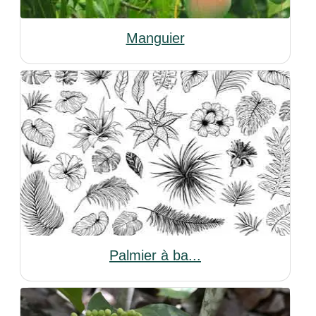
Manguier
Palmier à ba...