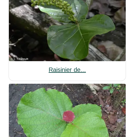
Raisinier de...