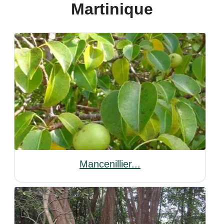
Martinique
Mancenillier...