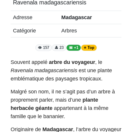
Ravenala madagascariensis
Adresse
Madagascar
Catégorie
Arbres
👁️ 157
👤 23
📅 +1
⭐ Top
Souvent appelé
arbre du voyageur
, le
Ravenala madagascariensis
est une plante
emblématique des paysages tropicaux.
Malgré son nom, il ne s’agit pas d’un arbre à
proprement parler, mais d’une
plante
herbacée géante
appartenant à la même
famille que le bananier.
Originaire de
Madagascar
, l’arbre du voyageur