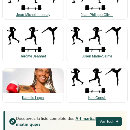
Jean-Michel Lucenay
Jean-Philippe Oliv…
Jérôme Jeannet
Julien Marie-Sainte
Kanelle Léger
Karl Consil
Découvrez la liste complète des
Art martial
Voir tout
martiniquais