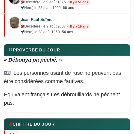
Décédé(e) le 9 août 1975 ·
Il y a 51 ans
Né(e) le 28 mars 1909 ·
66 ans
Jean-Paul Soïme
Décédé(e) le 9 août 2007 ·
Il y a 19 ans
Né(e) le 28 août 1950 ·
56 ans
PROVERBE DU JOUR
« Débouya pa péché. »
Les personnes usant de ruse ne peuvent pas
être considérées comme fautives.
Équivalent français
Les débrouillards ne pèchent
pas.
CHIFFRE DU JOUR