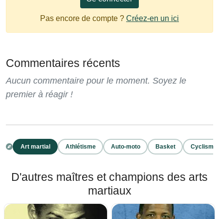
Pas encore de compte ?
Créez-en un ici
Commentaires récents
Aucun commentaire pour le moment. Soyez le
premier à réagir !
Art martial
Athlétisme
Auto-moto
Basket
Cyclisme
D'autres maîtres et champions des arts
martiaux