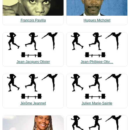
François Pavilla
Hugues Micholet
Jean-Jacques Olivier
Jean-Philippe Oliv…
Jérôme Jeannet
Julien Marie-Sainte