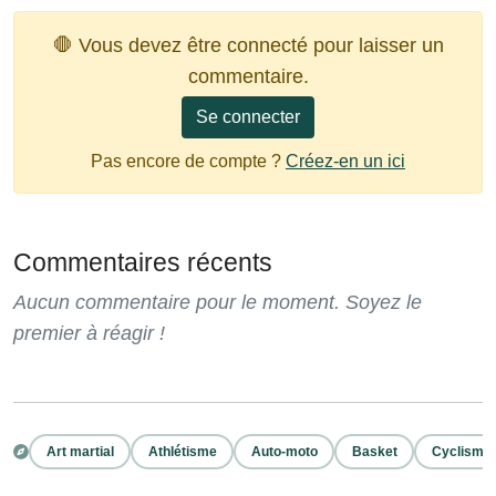
🛑 Vous devez être connecté pour laisser un
commentaire.
Se connecter
Pas encore de compte ?
Créez-en un ici
Commentaires récents
Aucun commentaire pour le moment. Soyez le
premier à réagir !
Art martial
Athlétisme
Auto-moto
Basket
Cyclisme