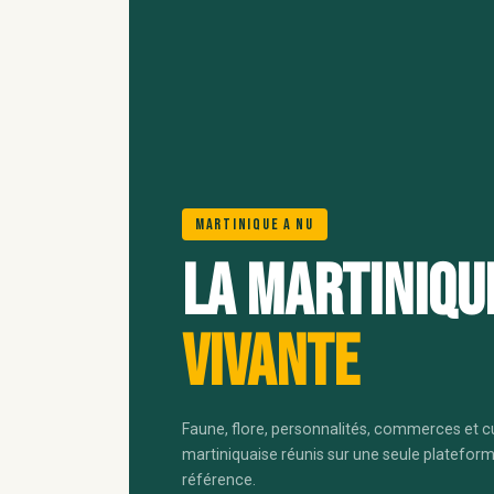
Martinique A Nu
La Martiniqu
vivante
Faune, flore, personnalités, commerces et c
martiniquaise réunis sur une seule platefor
référence.