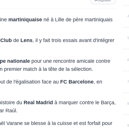
Signaler
gine
martiniquaise
né à Lille de père martiniquais
 Club
de
Lens
, il y fait trois essais avant d'intégrer
pe nationale
pour une rencontre amicale contre
 premier match à la tête de la sélection.
 but de l'égalisation face au
FC Barcelone
, en
'histoire du
Real Madrid
à marquer contre le Barça,
ar Raúl.
l Varane se blesse à la cuisse et est forfait pour