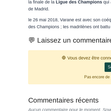
la finale de la
Ligue des Champions
qui 
de Madrid.
le 26 mai 2018, Varane est avec son coéq
des Champions ; les madrilènes ont battu 
💬 Laissez un commentair
🛑 Vous devez être conn
S
Pas encore de
Commentaires récents
Aucun commentaire pour le moment. Soyez