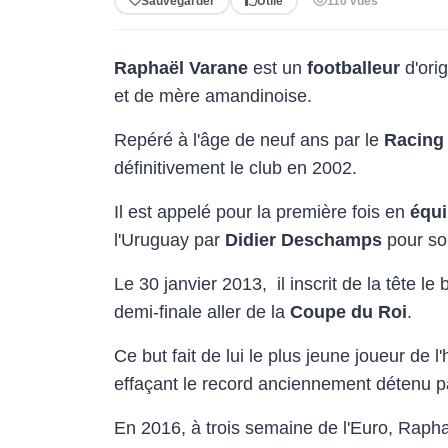
Sauvegarder
Utile
110 vues
Raphaël Varane
est un
footballeur
d'ori
et de mère amandinoise.
Repéré à l'âge de neuf ans par le
Racing
définitivement le club en 2002.
Il est appelé pour la première fois en
équi
l'Uruguay par
Didier Deschamps
pour son
Le 30 janvier 2013, il inscrit de la tête le
demi-finale aller de la
Coupe du Roi
.
Ce but fait de lui le plus jeune joueur de l
effaçant le record anciennement détenu p
En 2016, à trois semaine de l'Euro, Raphaë