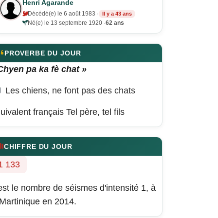
Henri Agarande
Décédé(e) le 6 août 1983 ·
Il y a 43 ans
Né(e) le 13 septembre 1920 ·
62 ans
PROVERBE DU JOUR
Chyen pa ka fè chat »
Les chiens, ne font pas des chats
uivalent français
Tel père, tel fils
CHIFFRE DU JOUR
1 133
est le nombre de séismes d'intensité 1, à
 Martinique en 2014.