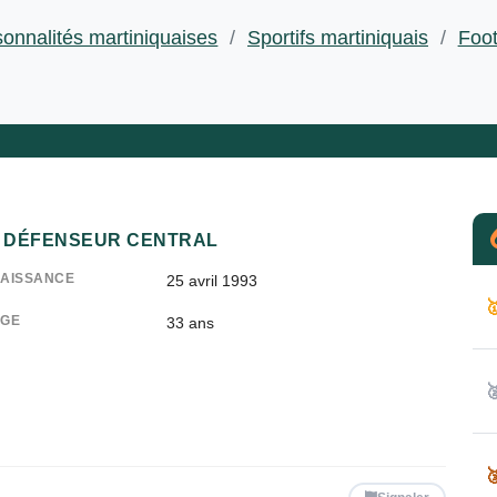
onnalités martiniquaises
/
Sportifs martiniquais
/
Foot
DÉFENSEUR CENTRAL
AISSANCE
25 avril 1993

GE
33
ans

