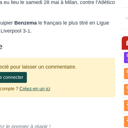
a eu lieu le samedi 28 mai à Milan, contre l’Atlético
1
uipier
Benzema
le français le plus titré en Ligue
Liverpool 3-1.
e
ecté pour laisser un commentaire.
e connecter
 compte ?
Créez-en un ici
 le premier à réagir !