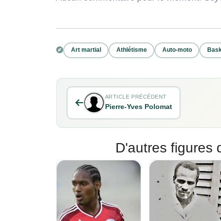
Art martial
Athlétisme
Auto-moto
Bask
ARTICLE PRÉCÉDENT
Pierre-Yves Polomat
D'autres figures 