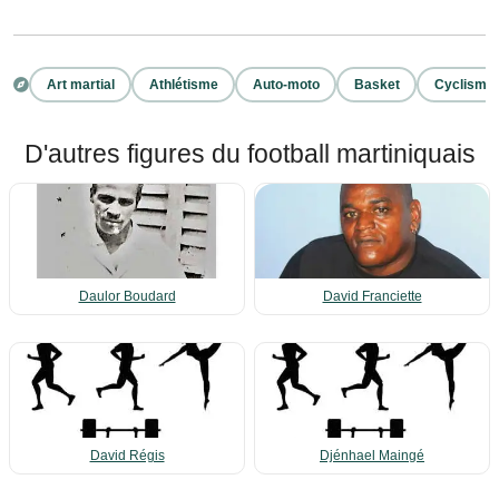
Art martial
Athlétisme
Auto-moto
Basket
Cyclisme
D'autres figures du football martiniquais
Daulor Boudard
David Franciette
David Régis
Djénhael Maingé