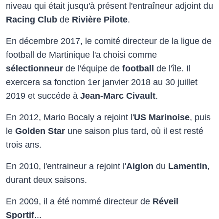
niveau qui était jusqu'à présent l'entraîneur adjoint du
Racing Club
de
Rivière Pilote
.
En décembre 2017, le comité directeur de la ligue de
football de Martinique l'a choisi comme
sélectionneur
de l'équipe de
football
de l'île. Il
exercera sa fonction 1er janvier 2018 au 30 juillet
2019 et succéde à
Jean-Marc Civault
.
En 2012, Mario Bocaly a rejoint l'
US Marinoise
, puis
le
Golden Star
une saison plus tard, où il est resté
trois ans.
En 2010, l'entraineur a rejoint l'
Aiglon
du
Lamentin
,
durant deux saisons.
En 2009, il a été nommé directeur de
Réveil
Sportif
...