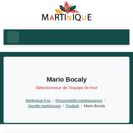
Mario Bocaly
Sélectionneur de l'équipe de foot
Martinique A nu
/
Personnalités martiniquaises
/
Sportifs martiniquais
/
Football
/
Mario Bocaly