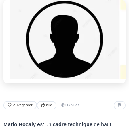
Sauvegarder
Utile
117 vues
Mario Bocaly
est un
cadre technique
de haut