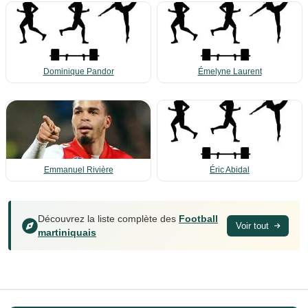
Dominique Pandor
Émelyne Laurent
Emmanuel Rivière
Éric Abidal
Découvrez la liste complète des
Football
Voir tout
martiniquais