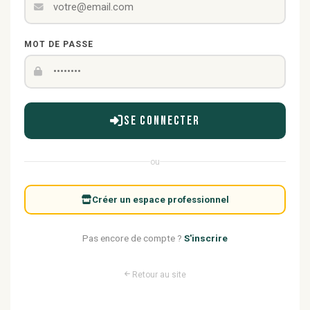
MOT DE PASSE
Se connecter
ou
Créer un espace professionnel
Pas encore de compte ?
S'inscrire
Retour au site