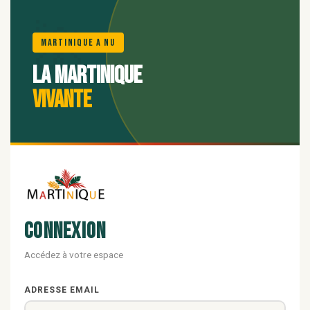
🌺
Martinique A Nu
La Martinique
vivante
Connexion
Accédez à votre espace
ADRESSE EMAIL