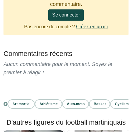
commentaire.
Se connecter
Pas encore de compte ?
Créez-en un ici
Commentaires récents
Aucun commentaire pour le moment. Soyez le
premier à réagir !
Art martial
Athlétisme
Auto-moto
Basket
Cyclisme
D'autres figures du football martiniquais