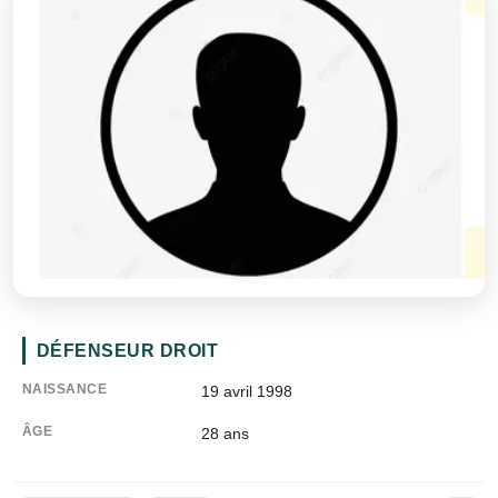
DÉFENSEUR DROIT
NAISSANCE
19 avril 1998
ÂGE
28
ans