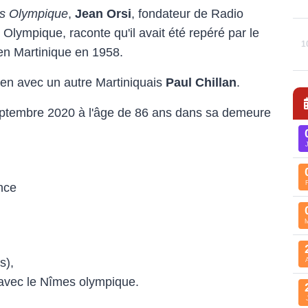
mes Olympique
,
Jean Orsi
, fondateur de Radio
Olympique, raconte qu'il avait été repéré par le
1
 en Martinique en 1958.
cien avec un autre Martiniquais
Paul Chillan
.
septembre 2020 à l'âge de 86 ans dans sa demeure
nce
s),
 avec le Nîmes olympique.