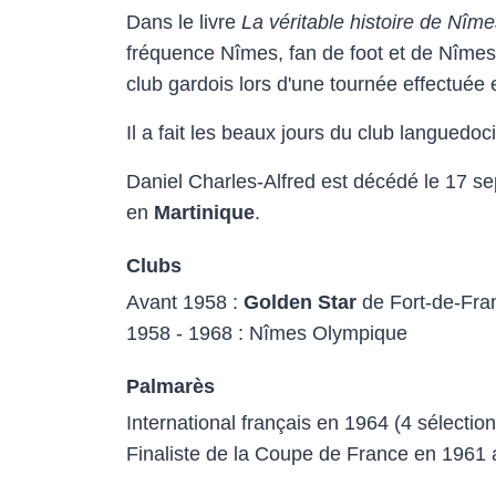
Dans le livre
La véritable histoire de Nî
fréquence Nîmes, fan de foot et de Nîmes 
club gardois lors d'une tournée effectuée
Il a fait les beaux jours du club languedo
Daniel Charles-Alfred est décédé le 17 
en
Martinique
.
Clubs
Avant 1958 :
Golden Star
de Fort-de-Fra
1958 - 1968 : Nîmes Olympique
Palmarès
International français en 1964 (4 sélection
Finaliste de la Coupe de France en 1961