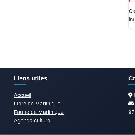
C'
im
Liens utiles
Co
Accueil
Flore de Martinique
Faune de Martinique
97
Agenda culturel