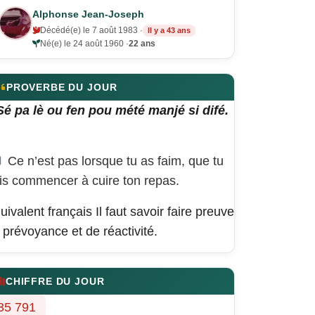
Alphonse Jean-Joseph
Décédé(e) le 7 août 1983 ·
Il y a 43 ans
Né(e) le 24 août 1960 ·
22 ans
PROVERBE DU JOUR
Sé pa lè ou fen pou mété manjé si difé.
Ce n’est pas lorsque tu as faim, que tu
is commencer à cuire ton repas.
uivalent français
Il faut savoir faire preuve
 prévoyance et de réactivité.
CHIFFRE DU JOUR
35 791