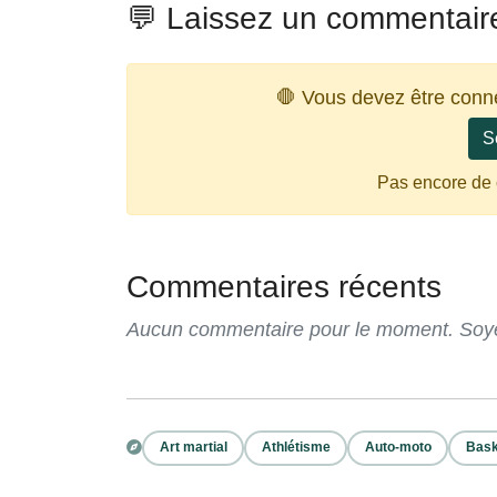
💬 Laissez un commentair
🛑 Vous devez être conn
S
Pas encore de
Commentaires récents
Aucun commentaire pour le moment. Soyez
Art martial
Athlétisme
Auto-moto
Bask