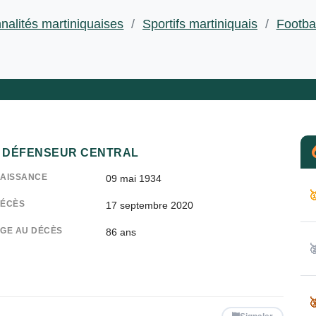
nalités martiniquaises
/
Sportifs martiniquais
/
Footbal
DÉFENSEUR CENTRAL
AISSANCE
09 mai 1934

ÉCÈS
17 septembre 2020
GE AU DÉCÈS
86 ans

