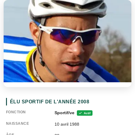
ÉLU SPORTIF DE L'ANNÉE 2008
FONCTION
Sportif/ve
Actif
NAISSANCE
10 avril 1988
ÂGE