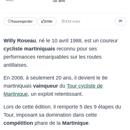
38
ans
Sauvegarder
Utile
318 vues
Willy Roseau
, né le 10 avril 1988, est un coureur
cycliste martiniquais
reconnu pour ses
performances remarquables sur les routes
antillaises.
En 2008, à seulement 20 ans, il devient le 8e
martiniquais
vainqueur
du
Tour cycliste de
Martinique
, un exploit retentissant.
Lors de cette édition, il remporte 5 des 9 étapes du
Tour, imposant sa domination dans cette
compétition
phare de la
Martinique
.