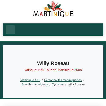
Willy Roseau
Vainqueur du Tour de Martinique 2008
Martinique A nu
/
Personnalités martiniquaises
/
Sportifs martiniquais
/
Cyclisme
/
Willy Roseau