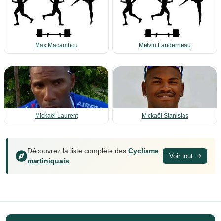
Max Macambou
Melvin Landerneau
Mickaël Laurent
Mickaël Stanislas
Découvrez la liste complète des
Cyclisme
Voir tout
martiniquais