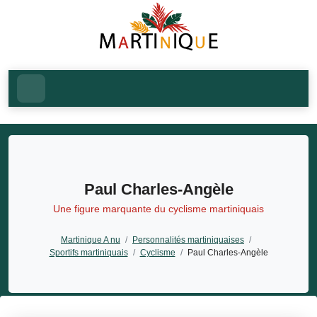
Paul Charles-Angèle
Une figure marquante du cyclisme martiniquais
Martinique A nu
/
Personnalités martiniquaises
/
Sportifs martiniquais
/
Cyclisme
/
Paul Charles-Angèle