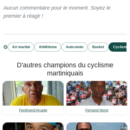
Aucun commentaire pour le moment. Soyez le
premier à réagir !
Art martial
Athlétisme
Auto-moto
Basket
Cyclisme
D'autres champions du cyclisme
martiniquais
Ferdinand Arcade
Fernand Neror