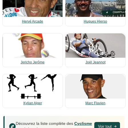
Hervé Arcade
Hugues Hierso
Jericho Jerôme
Joël Jeannot
Kylian Alger
Marc Flavien
Découvrez la liste complète des
Cyclisme
Voir tout