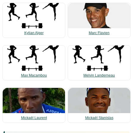
Kylian Alger
Marc Flavien
Max Macambou
Melvin Landerneau
Mickaël Laurent
Mickaël Stanislas