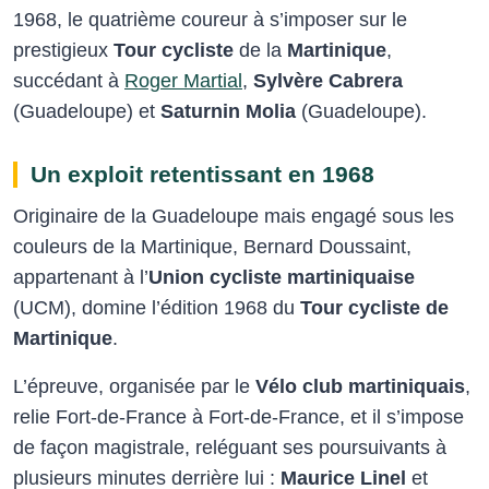
1968, le quatrième coureur à s’imposer sur le
prestigieux
Tour cycliste
de la
Martinique
,
succédant à
Roger Martial
,
Sylvère Cabrera
(Guadeloupe) et
Saturnin Molia
(Guadeloupe).
Un exploit retentissant en 1968
Originaire de la Guadeloupe mais engagé sous les
couleurs de la Martinique, Bernard Doussaint,
appartenant à l’
Union cycliste martiniquaise
(UCM), domine l’édition 1968 du
Tour cycliste de
Martinique
.
L’épreuve, organisée par le
Vélo club martiniquais
,
relie Fort-de-France à Fort-de-France, et il s’impose
de façon magistrale, reléguant ses poursuivants à
plusieurs minutes derrière lui :
Maurice Linel
et