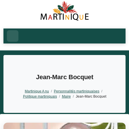
Jean‑Marc Bocquet
Martinique A nu
/
Personnalités martiniquaises
/
Politique martiniquais
/
Maire
/
Jean‑Marc Bocquet