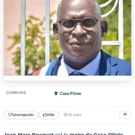
COMMUNE
Case-Pilote
Sauvegarder
Utile
76 vues