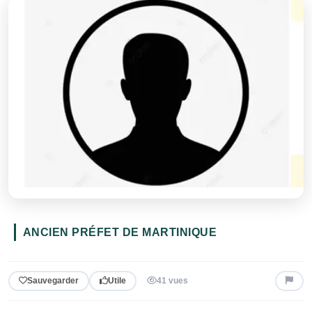
ANCIEN PRÉFET DE MARTINIQUE
Sauvegarder
Utile
41 vues