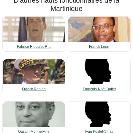
D'autres hauts fonctionnaires de la
Martinique
Fabrice Rigoulet-R…
Franck Léon
Franck Robine
François-Noël Buffet
Gaston Monnerville
Ivan Postel-Vinay