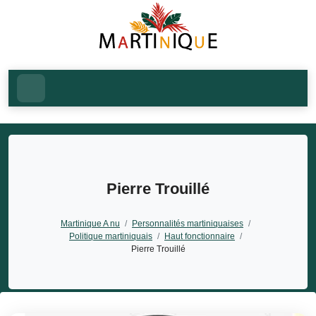
Pierre Trouillé
Martinique A nu
/
Personnalités martiniquaises
/
Politique martiniquais
/
Haut fonctionnaire
/
Pierre Trouillé