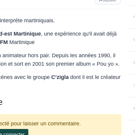
Signaler
nterprète martiniquais.
d-est Martinique
,
une expérience qu'il avait déjà
 FM
Martinique
 animateur hors pair. Depuis les années 1990, il
ration et sort en 2001 son premier album « Pou yo ».
scènes avec le groupe
C’zigla
dont il est le créateur
e
ecté pour laisser un commentaire.
e connecter