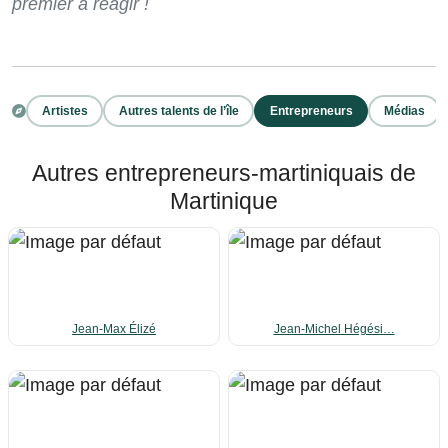
premier à réagir !
Artistes
Autres talents de l’île
Entrepreneurs
Médias
Autres entrepreneurs-martiniquais de
Martinique
Jean-Max Élizé
Jean-Michel Hégési…