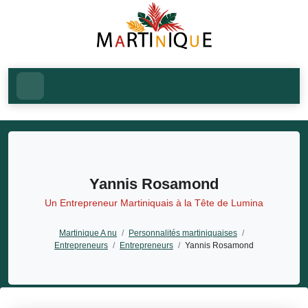
Yannis Rosamond
Un Entrepreneur Martiniquais à la Tête de Lumina
Martinique A nu
/
Personnalités martiniquaises
/
Entrepreneurs
/
Entrepreneurs
/
Yannis Rosamond