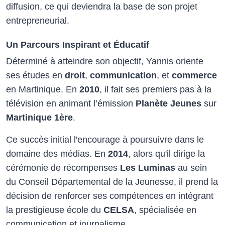
diffusion, ce qui deviendra la base de son projet
entrepreneurial.
Un Parcours Inspirant et Éducatif
Déterminé à atteindre son objectif, Yannis oriente
ses études en
droit
,
communication
, et
commerce
en Martinique. En
2010
, il fait ses premiers pas à la
télévision en animant l’émission
Planète Jeunes
sur
Martinique 1ère
.
Ce succès initial l'encourage à poursuivre dans le
domaine des médias. En
2014
, alors qu'il dirige la
cérémonie de récompenses
Les Luminas
au sein
du Conseil Départemental de la Jeunesse, il prend la
décision de renforcer ses compétences en intégrant
la prestigieuse école du
CELSA
, spécialisée en
communication et journalisme.