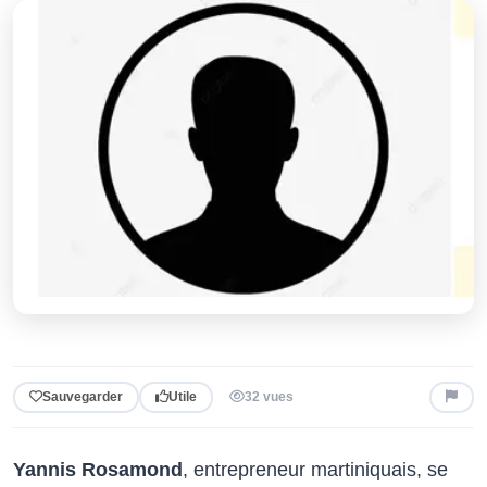
Sauvegarder
Utile
32 vues
Yannis Rosamond
, entrepreneur martiniquais, se