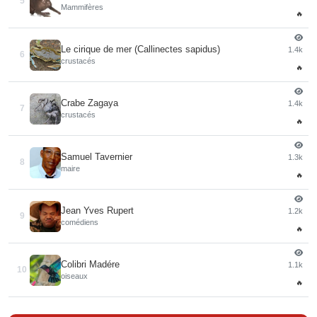
5
Mammifères
🔥
Le cirique de mer (Callinectes sapidus)
1.4k
6
crustacés
🔥
Crabe Zagaya
1.4k
7
crustacés
🔥
Samuel Tavernier
1.3k
8
maire
🔥
Jean Yves Rupert
1.2k
9
comédiens
🔥
Colibri Madére
1.1k
10
oiseaux
🔥