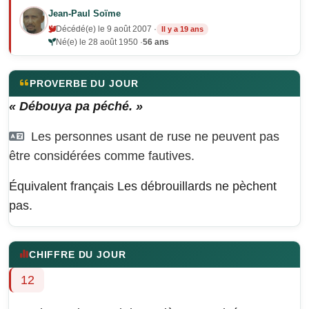
Jean-Paul Soïme
Décédé(e) le 9 août 2007 ·
Il y a 19 ans
Né(e) le 28 août 1950 ·
56 ans
PROVERBE DU JOUR
« Débouya pa péché. »
Les personnes usant de ruse ne peuvent pas
être considérées comme fautives.
Équivalent français
Les débrouillards ne pèchent
pas.
CHIFFRE DU JOUR
12