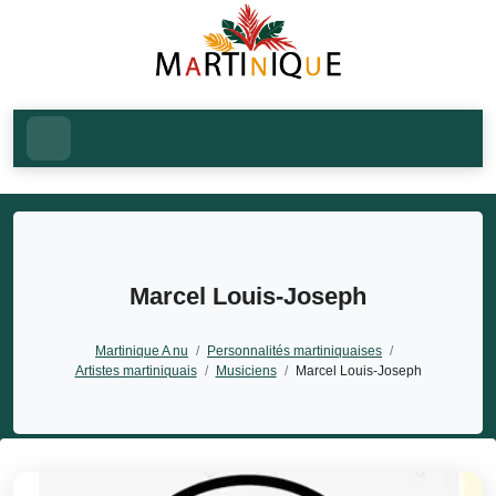
Marcel Louis-Joseph
Martinique A nu
/
Personnalités martiniquaises
/
Artistes martiniquais
/
Musiciens
/
Marcel Louis-Joseph