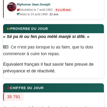
Alphonse Jean-Joseph
Décédé(e) le 7 août 1983 ·
Il y a 43 ans
Né(e) le 24 août 1960 ·
22 ans
PROVERBE DU JOUR
« Sé pa lè ou fen pou mété manjé si difé. »
Ce n’est pas lorsque tu as faim, que tu dois
commencer à cuire ton repas.
Équivalent français
Il faut savoir faire preuve de
prévoyance et de réactivité.
CHIFFRE DU JOUR
35 791