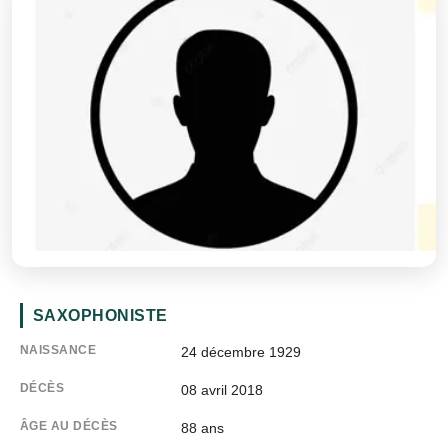
SAXOPHONISTE
NAISSANCE
24 décembre 1929
DÉCÈS
08 avril 2018
ÂGE AU DÉCÈS
88 ans