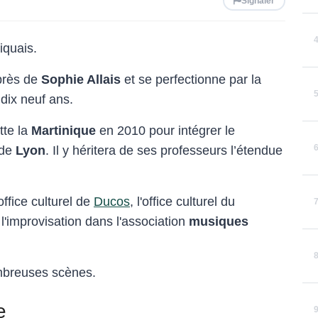
Signaler
iquais.
uprès de
Sophie Allais
et se perfectionne par la
dix neuf ans.
tte la
Martinique
en 2010 pour intégrer le
de
Lyon
. Il y héritera de ses professeurs l’étendue
ffice culturel de
Ducos
, l'office culturel du
 l'improvisation dans l'association
musiques
ombreuses scènes.
e