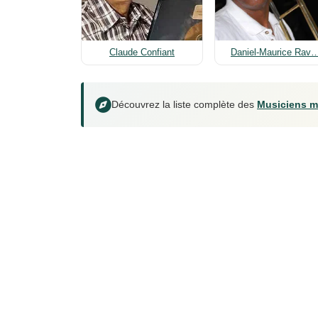
Claude Confiant
Daniel-Maurice Rav
Découvrez la liste complète des
Musiciens m