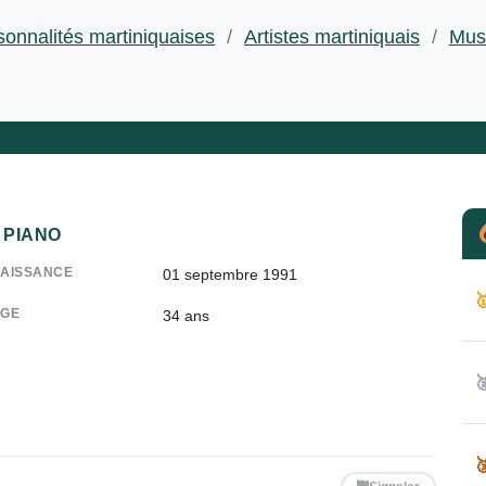
sonnalités martiniquaises
/
Artistes martiniquais
/
Mus
PIANO
AISSANCE
01 septembre 1991

GE
34
ans

