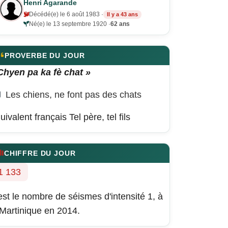
Henri Agarande
Décédé(e) le 6 août 1983 ·
Il y a 43 ans
Né(e) le 13 septembre 1920 ·
62 ans
PROVERBE DU JOUR
Chyen pa ka fè chat »
Les chiens, ne font pas des chats
uivalent français
Tel père, tel fils
CHIFFRE DU JOUR
1 133
est le nombre de séismes d'intensité 1, à
 Martinique en 2014.