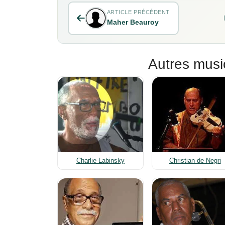
ARTICLE PRÉCÉDENT
Maher Beauroy
Autres musi
Charlie Labinsky
Christian de Negri