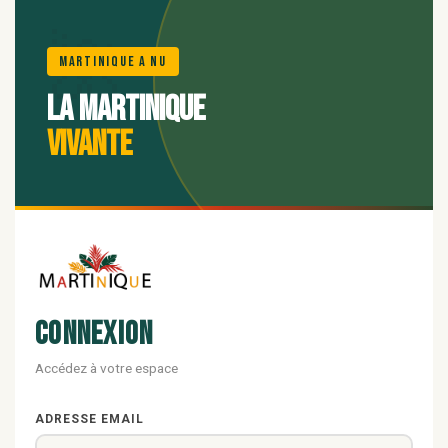
🌺
Martinique A Nu
La Martinique
vivante
Connexion
Accédez à votre espace
ADRESSE EMAIL