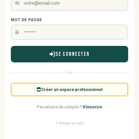
MOT DE PASSE
Se connecter
ou
Créer un espace professionnel
Pas encore de compte ?
S'inscrire
Retour au site