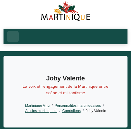
Joby Valente
La voix et l’engagement de la Martinique entre
scène et militantisme
Martinique A nu
/
Personnalités martiniquaises
/
Artistes martiniquais
/
Comédiens
/
Joby Valente