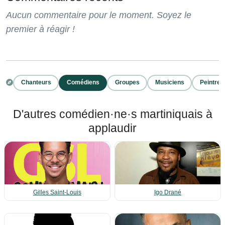
Aucun commentaire pour le moment. Soyez le
premier à réagir !
Chanteurs
Comédiens
Groupes
Musiciens
Peintres
D'autres comédien·ne·s martiniquais à
applaudir
Gilles Saint-Louis
Igo Drané