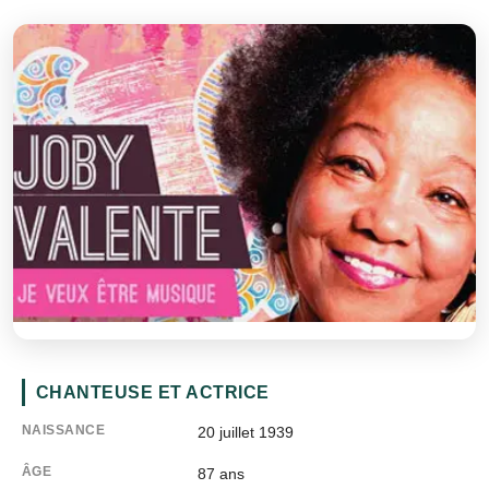
CHANTEUSE ET ACTRICE
NAISSANCE
20 juillet 1939
ÂGE
87
ans