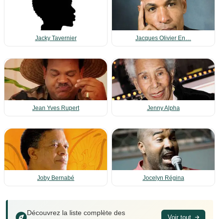
Jacky Tavernier
Jacques Olivier En…
Jean Yves Rupert
Jenny Alpha
Joby Bernabé
Jocelyn Régina
Découvrez la liste complète des
Voir tout