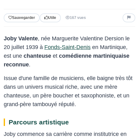
Sauvegarder
Utile
167 vues
Joby Valente
, née Marguerite Valentine Dersion le
20 juillet 1939 à
Fonds-Saint-Denis
en Martinique,
est une
chanteuse
et
comédienne martiniquaise
reconnue
.
Issue d'une famille de musiciens, elle baigne très tôt
dans un univers musical riche, avec une mère
chanteuse, un père boucher et saxophoniste, et un
grand-père tambouyé réputé.
Parcours artistique
Joby commence sa carrière comme institutrice en