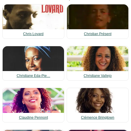
Chris Lovard
Christian Présent
Christiane Eda-Pie…
Christiane Vallejo
Claudine Pennont
Clémence Bringtown