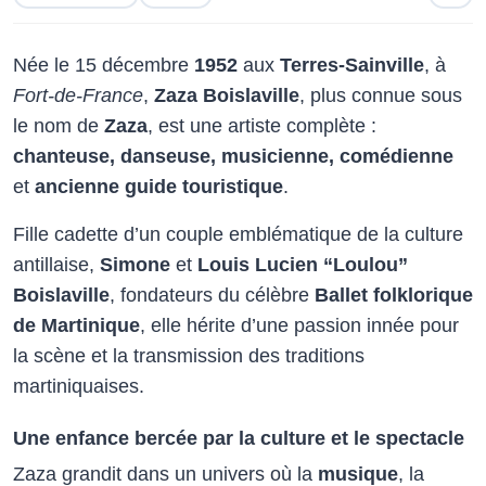
Née le 15 décembre
1952
aux
Terres-Sainville
, à
Fort-de-France
,
Zaza Boislaville
, plus connue sous
le nom de
Zaza
, est une artiste complète :
chanteuse, danseuse, musicienne, comédienne
et
ancienne guide touristique
.
Fille cadette d’un couple emblématique de la culture
antillaise,
Simone
et
Louis Lucien “Loulou”
Boislaville
, fondateurs du célèbre
Ballet folklorique
de Martinique
, elle hérite d’une passion innée pour
la scène et la transmission des traditions
martiniquaises.
Une enfance bercée par la culture et le spectacle
Zaza grandit dans un univers où la
musique
, la