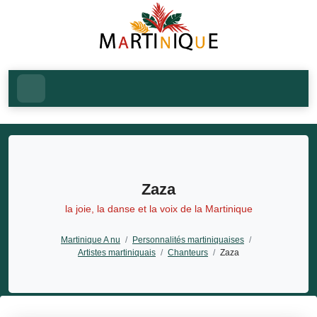
Zaza
la joie, la danse et la voix de la Martinique
Martinique A nu
/
Personnalités martiniquaises
/
Artistes martiniquais
/
Chanteurs
/
Zaza