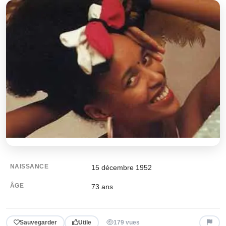
NAISSANCE
15 décembre 1952
ÂGE
73
ans
Sauvegarder
Utile
179 vues