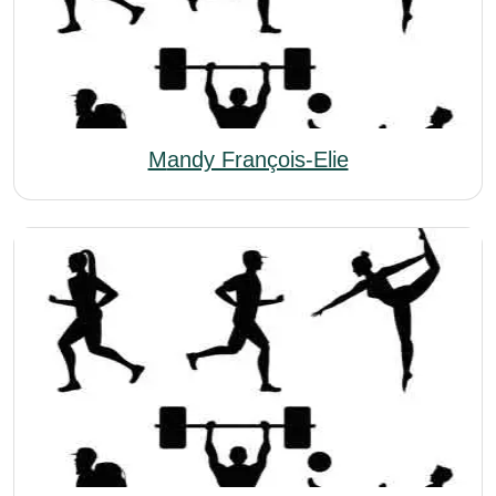
Mandy François-Elie