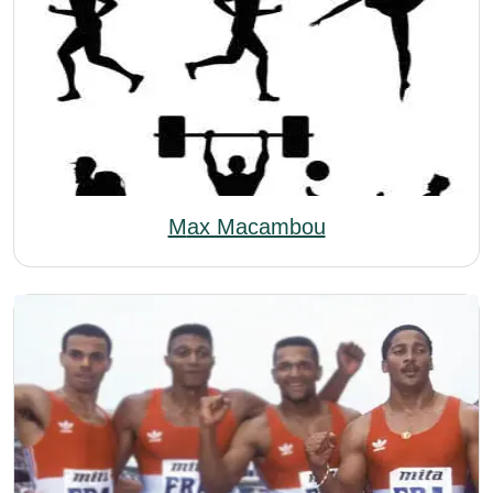
Max Macambou