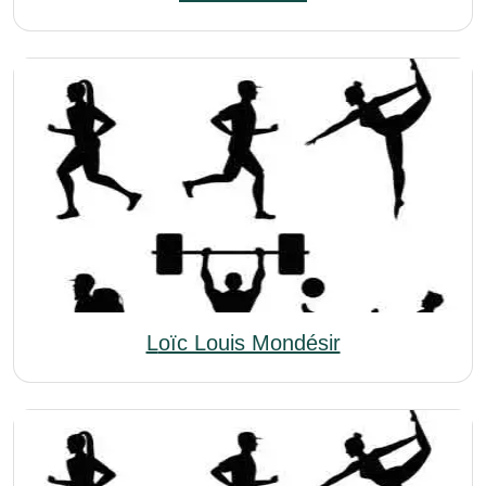
Loïc Louis Mondésir