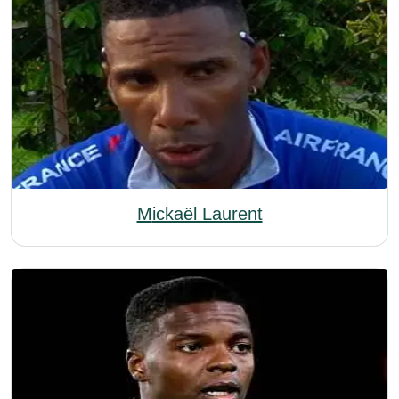
Mickaël Laurent