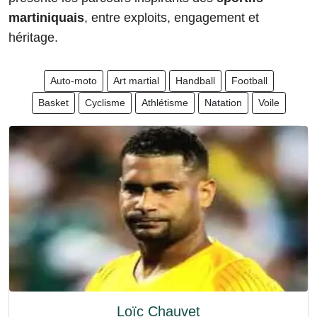
martiniquais
, entre exploits, engagement et
héritage.
Auto-moto
Art martial
Handball
Football
Basket
Cyclisme
Athlétisme
Natation
Voile
Loïc Chauvet