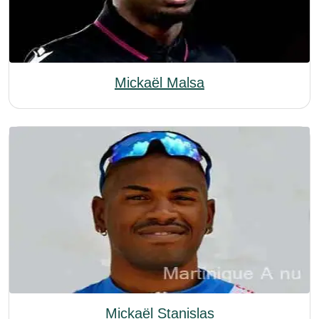
Mickaël Malsa
Mickaël Stanislas