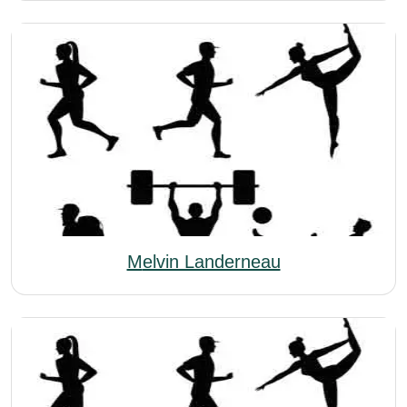
Melvin Landerneau