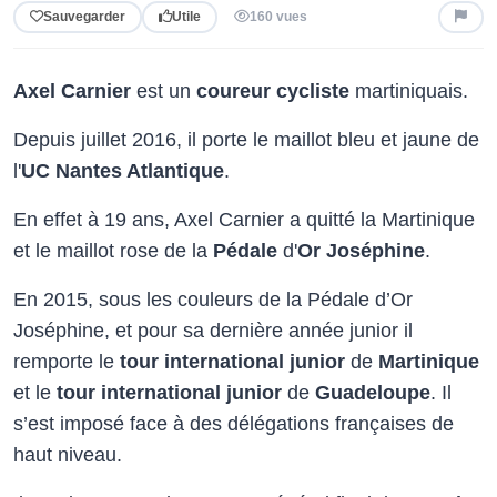
Sauvegarder
Utile
160 vues
Axel Carnier
est un
coureur cycliste
martiniquais.
Depuis juillet 2016, il porte le maillot bleu et jaune de
l'
UC Nantes Atlantique
.
En effet à 19 ans, Axel Carnier a quitté la Martinique
et le maillot rose de la
Pédale
d'
Or Joséphine
.
En 2015, sous les couleurs de la Pédale d’Or
Joséphine, et pour sa dernière année junior il
remporte le
tour international junior
de
Martinique
et le
tour international junior
de
Guadeloupe
. Il
s’est imposé face à des délégations françaises de
haut niveau.