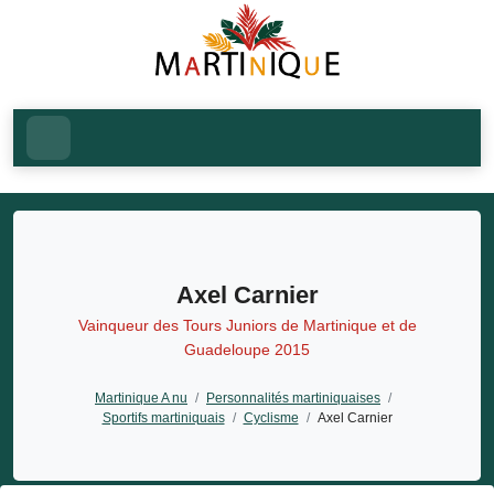
Axel Carnier
Vainqueur des Tours Juniors de Martinique et de
Guadeloupe 2015
Martinique A nu
/
Personnalités martiniquaises
/
Sportifs martiniquais
/
Cyclisme
/
Axel Carnier