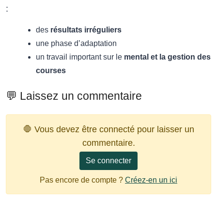
:
des
résultats irréguliers
une phase d’adaptation
un travail important sur le
mental et la gestion des
courses
💬 Laissez un commentaire
🛑 Vous devez être connecté pour laisser un
commentaire.
Se connecter
Pas encore de compte ?
Créez-en un ici