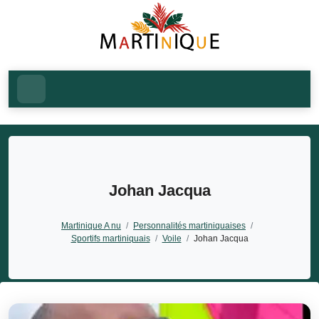
Johan Jacqua
Martinique A nu
/
Personnalités martiniquaises
/
Sportifs martiniquais
/
Voile
/
Johan Jacqua