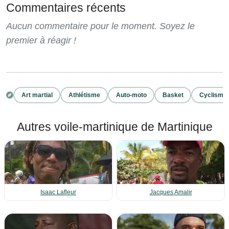
Commentaires récents
Aucun commentaire pour le moment. Soyez le
premier à réagir !
Art martial
Athlétisme
Auto-moto
Basket
Cyclisme
Autres voile-martinique de Martinique
Isaac Lafleur
Jacques Amalir