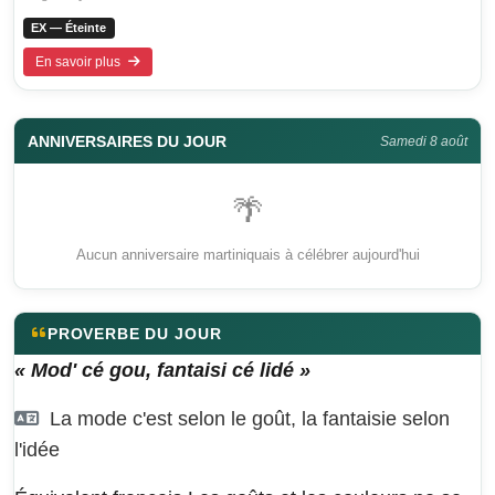
EX — Éteinte
En savoir plus
ANNIVERSAIRES DU JOUR
Samedi 8 août
🌴
Aucun anniversaire martiniquais à célébrer aujourd'hui
PROVERBE DU JOUR
« Mod' cé gou, fantaisi cé lidé »
La mode c'est selon le goût, la fantaisie selon
l'idée