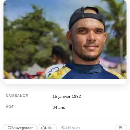
NAISSANCE
15 janvier 1992
ÂGE
34
ans
Sauvegarder
Utile
130 vues