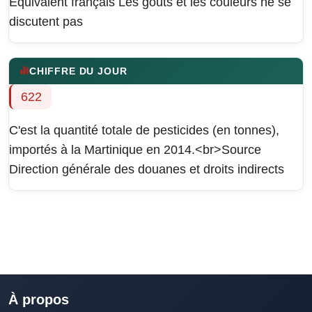
Équivalent français
Les goûts et les couleurs ne se
discutent pas
CHIFFRE DU JOUR
622
C'est la quantité totale de pesticides (en tonnes),
importés à la Martinique en 2014.<br>Source
Direction générale des douanes et droits indirects
À propos