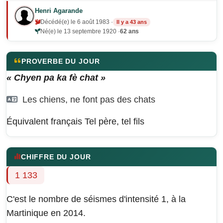
Henri Agarande
Décédé(e) le 6 août 1983 ·
Il y a 43 ans
Né(e) le 13 septembre 1920 ·
62 ans
PROVERBE DU JOUR
« Chyen pa ka fè chat »
Les chiens, ne font pas des chats
Équivalent français
Tel père, tel fils
CHIFFRE DU JOUR
1 133
C'est le nombre de séismes d'intensité 1, à la
Martinique en 2014.