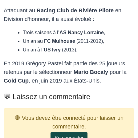
Attaquant au
Racing Club de Rivière Pilote
en
Division d'honneur, il a aussi évolué :
Trois saisons à l’
AS Nancy Lorraine
,
Un an au
FC Mulhouse
(2011-2012),
Un an à l’
US Ivry
(2013).
En 2019 Grégory Pastel fait partie des 25 joueurs
retenus par le sélectionneur
Mario Bocaly
pour la
Gold Cup
, en juin 2019 aux États-Unis.
💬 Laissez un commentaire
🛑 Vous devez être connecté pour laisser un
commentaire.
Se connecter