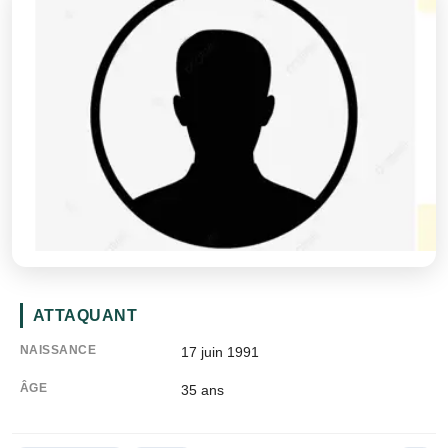
ATTAQUANT
NAISSANCE
17 juin 1991
ÂGE
35
ans