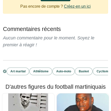
Pas encore de compte ?
Créez-en un ici
Commentaires récents
Aucun commentaire pour le moment. Soyez le
premier à réagir !
Art martial
Athlétisme
Auto-moto
Basket
Cyclisme
D'autres figures du football martiniquais