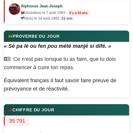
Alphonse Jean-Joseph
Décédé(e) le 7 août 1983 ·
Il y a 43 ans
Né(e) le 24 août 1960 ·
22 ans
PROVERBE DU JOUR
« Sé pa lè ou fen pou mété manjé si difé. »
Ce n’est pas lorsque tu as faim, que tu dois
commencer à cuire ton repas.
Équivalent français
Il faut savoir faire preuve de
prévoyance et de réactivité.
CHIFFRE DU JOUR
35 791