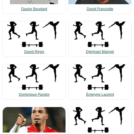
Daulor Boudard
David Franciette
David Régis
Djénhael Maingé
Dominique Pandor
Émelyne Laurent