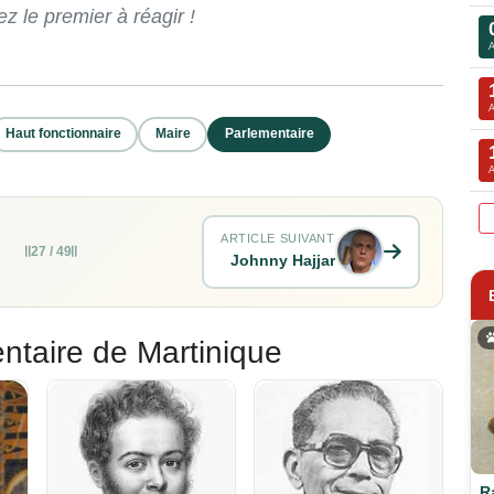
 le premier à réagir !
Haut fonctionnaire
Maire
Parlementaire
ARTICLE SUIVANT
27 / 49
Johnny Hajjar
ntaire de Martinique
R