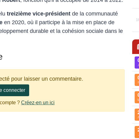
élu
treizième vice-président
de la communauté
1
e
en 2020, où il participe à la mise en place de
éveloppement durable et la cohésion sociale dans le
e
ecté pour laisser un commentaire.
e connecter
 compte ?
Créez-en un ici