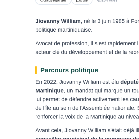
Sauvegarder
Utile
104 vues
Jiovanny William
, né le 3 juin 1985 à F
politique martiniquaise.
Avocat de profession, il s’est rapidement 
acteur clé du développement et de la repré
Parcours politique
En 2022, Jiovanny William est élu
député 
Martinique
, un mandat qui marque un tou
lui permet de défendre activement les ca
de l'île au sein de l'Assemblée nationale.
renforcer la voix de la Martinique au nivea
Avant cela, Jiovanny William s'était déjà il
conseiller municipal de la commune d