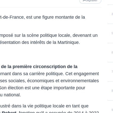
Signaler
ort-de-France, est une figure montante de la
imposé sur la scène politique locale, devenant un
sentation des intérêts de la Martinique.
de la première circonscription de la
rnant dans sa carrière politique. Cet engagement
uses sociales, économiques et environnementales
 Son élection est une étape importante pour
u national.
lustré dans la vie politique locale en tant que
u Robert
, fonction qu'il a occupée de 2014 à 2022.