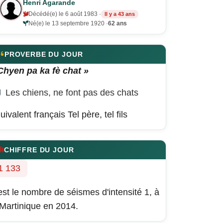
Henri Agarande
Décédé(e) le 6 août 1983 ·
Il y a 43 ans
Né(e) le 13 septembre 1920 ·
62 ans
PROVERBE DU JOUR
Chyen pa ka fè chat »
Les chiens, ne font pas des chats
uivalent français
Tel père, tel fils
CHIFFRE DU JOUR
1 133
est le nombre de séismes d'intensité 1, à
 Martinique en 2014.