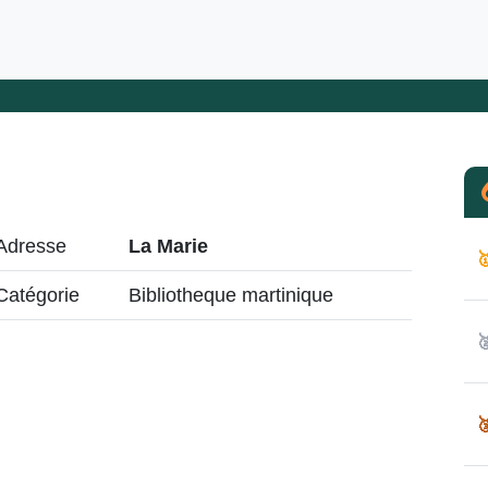
Adresse
La Marie

Catégorie
Bibliotheque martinique

