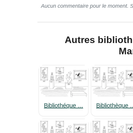
Aucun commentaire pour le moment. Soy
Autres bibliotheque-martinique de
Ma
Bibliothéque ...
Bibliothèque .