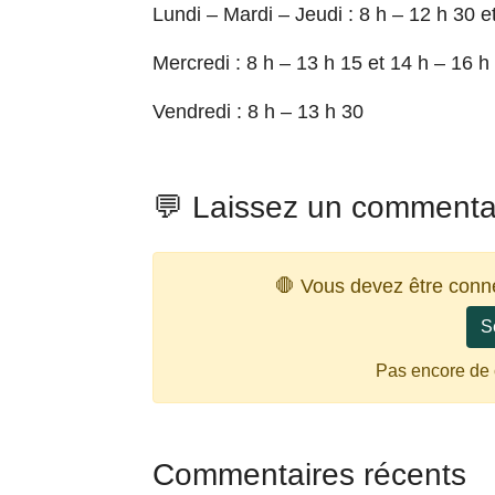
Lundi – Mardi – Jeudi : 8 h – 12 h 30 e
Mercredi : 8 h – 13 h 15 et 14 h – 16 h
Vendredi : 8 h – 13 h 30
💬 Laissez un commenta
🛑 Vous devez être conn
S
Pas encore de
Commentaires récents