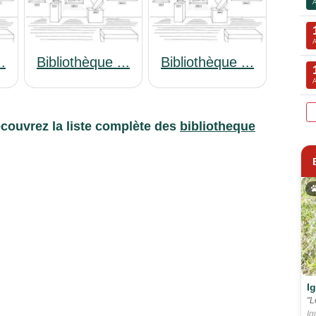
..
Bibliothèque ...
Bibliothèque ...
couvrez la liste complète des
bibliotheque
I
"L
Ig