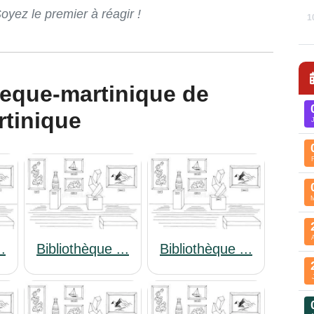
ez le premier à réagir !
1
rtinique
..
Bibliothèque ...
Bibliothèque ...