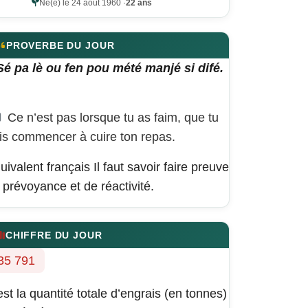
Né(e) le 24 août 1960 ·
22 ans
PROVERBE DU JOUR
Sé pa lè ou fen pou mété manjé si difé.
Ce n’est pas lorsque tu as faim, que tu
is commencer à cuire ton repas.
uivalent français
Il faut savoir faire preuve
 prévoyance et de réactivité.
CHIFFRE DU JOUR
35 791
est la quantité totale d’engrais (en tonnes)