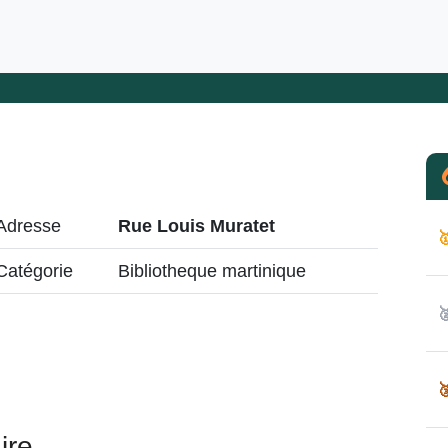
Adresse
Rue Louis Muratet

Catégorie
Bibliotheque martinique


ire