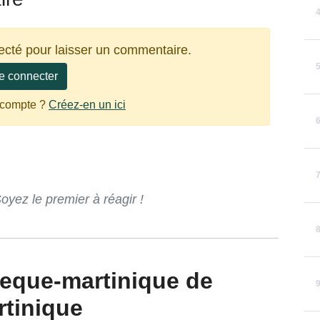
ecté pour laisser un commentaire.
e connecter
 compte ?
Créez-en un ici
ez le premier à réagir !
rtinique