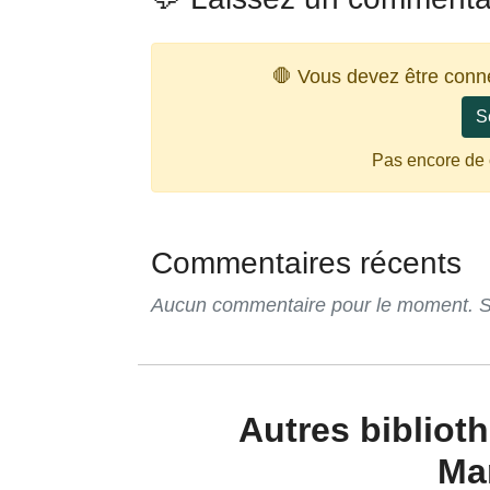
🛑 Vous devez être conn
S
Pas encore de
Commentaires récents
Aucun commentaire pour le moment. Soy
Autres bibliotheque-martinique de
Ma