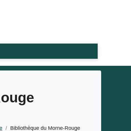
Rouge
e
/
Bibliothèque du Morne-Rouge