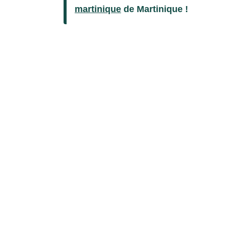
martinique
de Martinique !