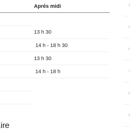
Aprés midi
13 h 30
14 h - 18 h 30
13 h 30
14 h - 18 h
ire