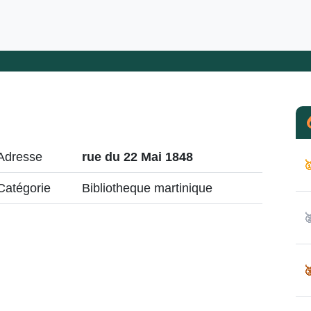
Adresse
rue du 22 Mai 1848

Catégorie
Bibliotheque martinique

