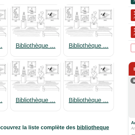
..
Bibliothèque ...
Bibliothèque ...
..
Bibliothèque ...
Bibliothèque ...
A
couvrez la liste complète des
bibliotheque
Ar