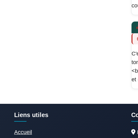
co
C'
to
<b
et
Liens utiles
Co
Accueil