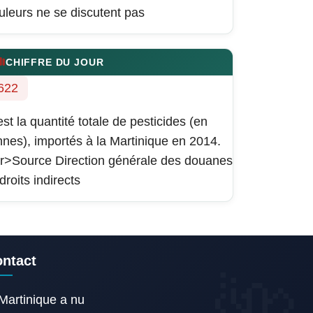
uleurs ne se discutent pas
CHIFFRE DU JOUR
622
est la quantité totale de pesticides (en
nnes), importés à la Martinique en 2014.
r>Source Direction générale des douanes
 droits indirects
ntact
Martinique a nu