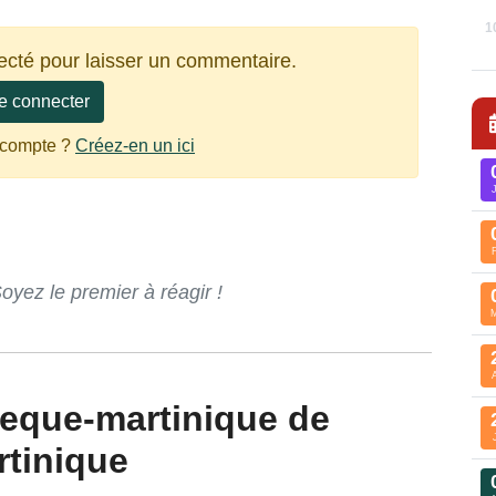
1
ecté pour laisser un commentaire.
e connecter
 compte ?
Créez-en un ici
ez le premier à réagir !
rtinique