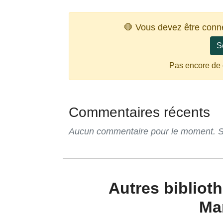
🛑 Vous devez être conn
S
Pas encore de
Commentaires récents
Aucun commentaire pour le moment. Soy
Autres bibliotheque-martinique de
Ma