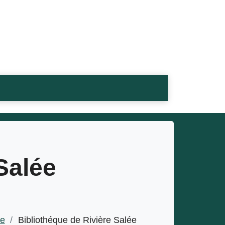
Salée
ue
/
Bibliothéque de Rivière Salée