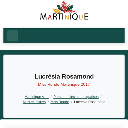
Lucrésia Rosamond
Miss Ronde Martinique 2017
Martinique A nu
/
Personnalités martiniquaises
/
Miss et misters
/
Miss Ronde
/
Lucrésia Rosamond