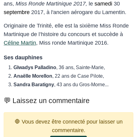
ans,
Miss Ronde Martinique 20
17,
le
samedi
30
septembre
2017, à l'ancien aérogare du Lamentin.
Originaire de Trinité, elle est la sixième Miss Ronde
Martinique de l’histoire du concours et succède à
Céline Martin
, Miss ronde Martinique 2016.
Ses dauphines
Glwadys Palladino
, 36 ans, Sainte-Marie,
Anaëlle Morellon
, 22 ans de Case Pilote,
Sandra Baratigny
, 43 ans du Gros-Morne...
💬 Laissez un commentaire
🛑 Vous devez être connecté pour laisser un
commentaire.