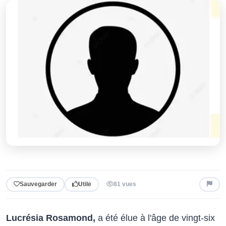
Sauvegarder
Utile
81 vues
Lucrésia Rosamond,
a été élue à l'âge de vingt-six