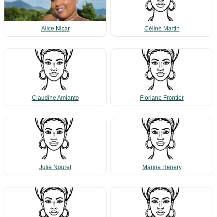
Alice Nicar
Céline Martin
Claudine Amianto
Floriane Frontier
Julie Nourel
Marine Henery