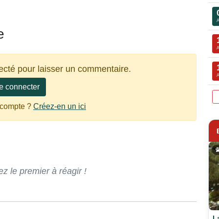
e
ecté pour laisser un commentaire.
e connecter
 compte ?
Créez-en un ici
 le premier à réagir !
L