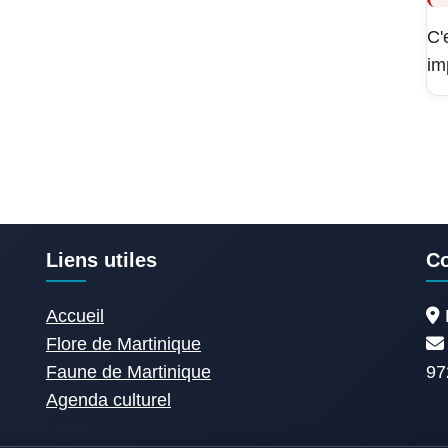
C'
im
Liens utiles
Co
Accueil
Flore de Martinique
Faune de Martinique
97
Agenda culturel