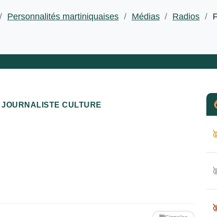
/
Personnalités martiniquaises
/
Médias
/
Radios
/
F
JOURNALISTE CULTURE


