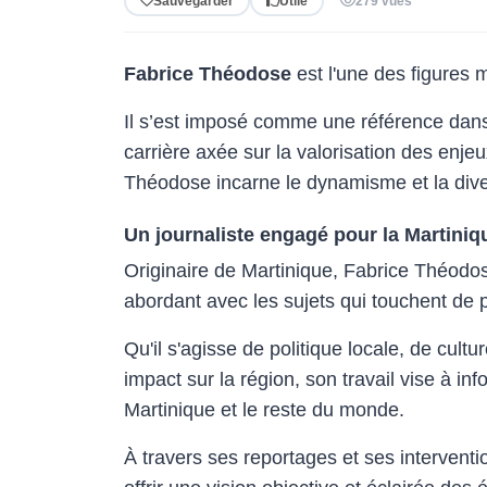
Sauvegarder
Utile
279 vues
Fabrice Théodose
est l'une des figures
Il s’est imposé comme une référence dans
carrière axée sur la valorisation des enje
Théodose incarne le dynamisme et la divers
Un journaliste engagé pour la Martiniq
Originaire de Martinique, Fabrice Théodose
abordant avec les sujets qui touchent de p
Qu'il s'agisse de politique locale, de cultu
impact sur la région, son travail vise à inf
Martinique et le reste du monde.
À travers ses reportages et ses intervent