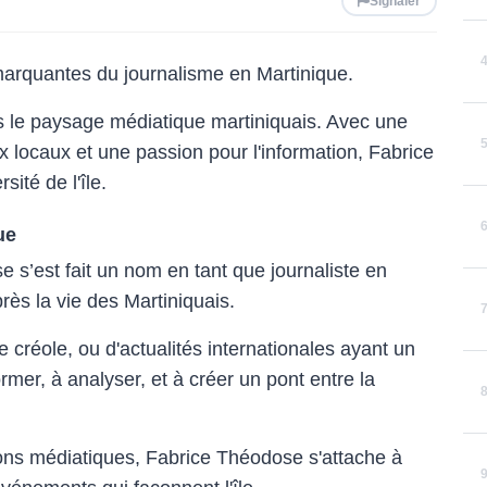
Signaler
 marquantes du journalisme en Martinique.
 le paysage médiatique martiniquais. Avec une
ux locaux et une passion pour l'information, Fabrice
ité de l'île.
ue
 s’est fait un nom en tant que journaliste en
rès la vie des Martiniquais.
re créole, ou d'actualités internationales ayant un
ormer, à analyser, et à créer un pont entre la
ions médiatiques, Fabrice Théodose s'attache à