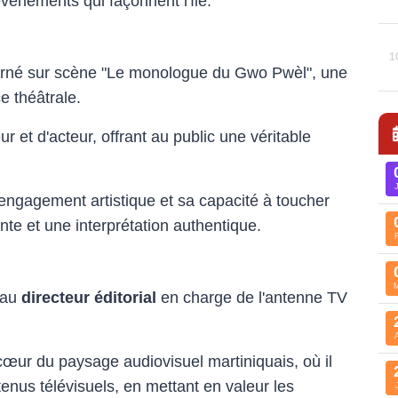
 événements qui façonnent l'île.
1
carné sur scène "Le monologue du Gwo Pwèl", une
e théâtrale.
r et d'acteur, offrant au public une véritable
ngagement artistique et sa capacité à toucher
nte et une interprétation authentique.
au
directeur éditorial
en charge de l'antenne TV
cœur du paysage audiovisuel martiniquais, où il
tenus télévisuels, en mettant en valeur les