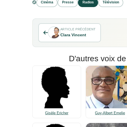
Cinéma
Presse
Radios
Télévision
ARTICLE PRÉCÉDENT
Clara Vincent
D'autres voix de
Gisèle Ericher
Guy-Albert Emelie