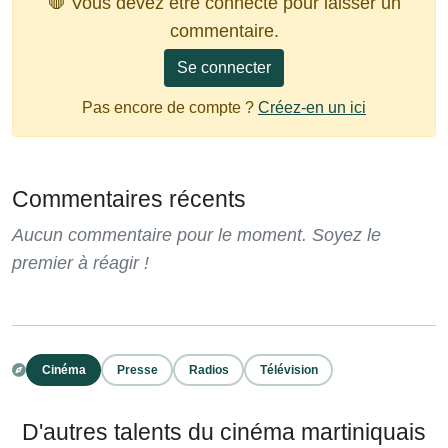
🛑 Vous devez être connecté pour laisser un
commentaire.
Se connecter
Pas encore de compte ?
Créez-en un ici
Commentaires récents
Aucun commentaire pour le moment. Soyez le
premier à réagir !
Cinéma
Presse
Radios
Télévision
D'autres talents du cinéma martiniquais