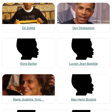
Gil Zobda
Guy Deslauriers
Khris Burton
Lucien Jean-Baptiste
Marie-Josèphe Yoyo…
Max-Henri Boulois