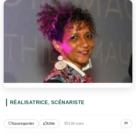
RÉALISATRICE, SCÉNARISTE
Sauvegarder
Utile
138 vues