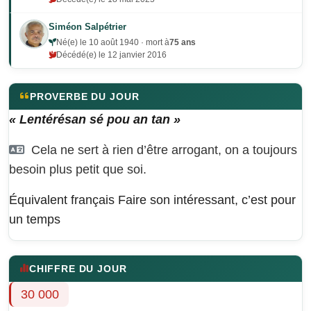
Siméon Salpétrier
Né(e) le 10 août 1940 · mort à
75 ans
Décédé(e) le 12 janvier 2016
PROVERBE DU JOUR
« Lentérésan sé pou an tan »
Cela ne sert à rien d’être arrogant, on a toujours
besoin plus petit que soi.
Équivalent français
Faire son intéressant, c’est pour
un temps
CHIFFRE DU JOUR
30 000