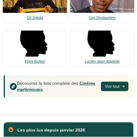
Gil Zobda
Guy Deslauriers
Khris Burton
Lucien Jean-Baptiste
Découvrez la liste complète des
Cinéma
Voir tout
martiniquais
Les plus lus depuis janvier 2026