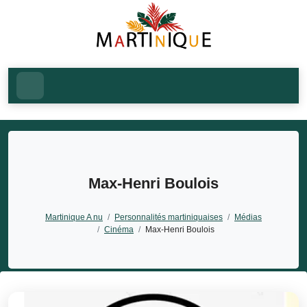
Max-Henri Boulois
Martinique A nu
/
Personnalités martiniquaises
/
Médias
/
Cinéma
/
Max-Henri Boulois