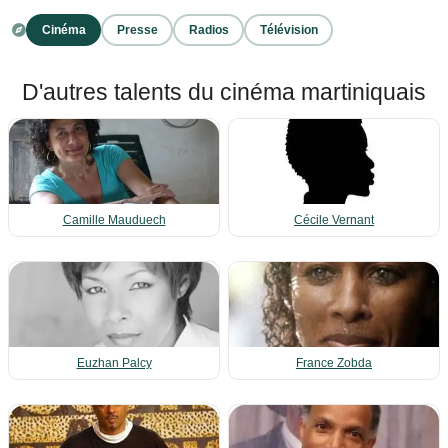
Cinéma
Presse
Radios
Télévision
D'autres talents du cinéma martiniquais
Camille Mauduech
Cécile Vernant
Euzhan Palcy
France Zobda