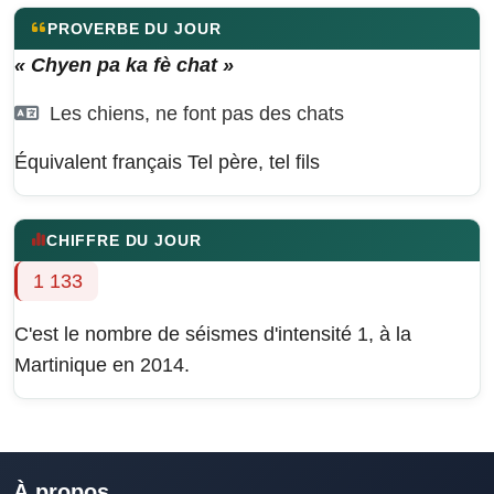
PROVERBE DU JOUR
« Chyen pa ka fè chat »
Les chiens, ne font pas des chats
Équivalent français
Tel père, tel fils
CHIFFRE DU JOUR
1 133
C'est le nombre de séismes d'intensité 1, à la
Martinique en 2014.
À propos