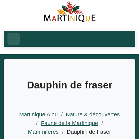
Dauphin de fraser
Martinique A nu
/
Nature & découvertes
/
Faune de la Martinique
/
Mammifères
/
Dauphin de fraser