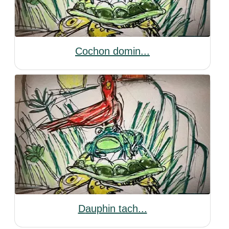
Cochon domin...
Dauphin tach...