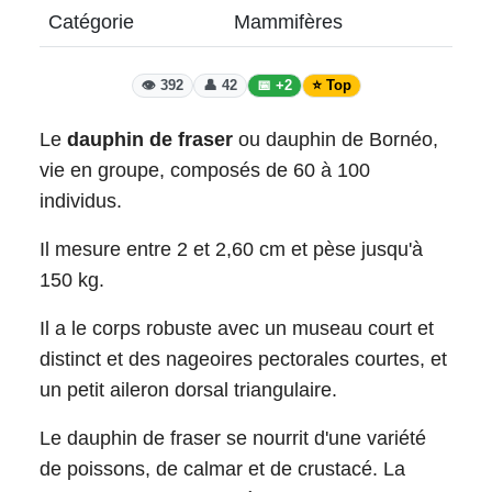
Catégorie
Mammifères
👁️ 392
👤 42
📅 +2
⭐ Top
Le
dauphin de fraser
ou dauphin de Bornéo,
vie en groupe, composés de 60 à 100
individus.
Il mesure entre 2 et 2,60 cm et pèse jusqu'à
150 kg.
Il a le corps robuste avec un museau court et
distinct et des nageoires pectorales courtes, et
un petit aileron dorsal triangulaire.
Le dauphin de fraser se nourrit d'une variété
de poissons, de calmar et de crustacé. La