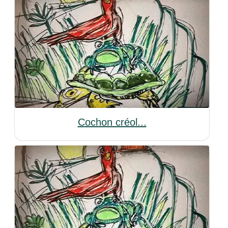
Cochon créol...