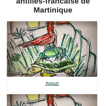
antilles-francaise de
Martinique
Agouti