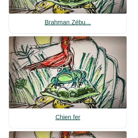
Brahman Zébu...
Chien fer