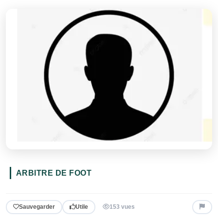
ARBITRE DE FOOT
Sauvegarder
Utile
153 vues