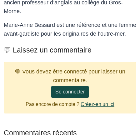
ancien professeur d’anglais au collège du Gros-
Morne.
Marie-Anne Bessard est une référence et une femme
avant-gardiste pour les originaires de l’outre-mer.
💬 Laissez un commentaire
🛑 Vous devez être connecté pour laisser un
commentaire.
Se connecter
Pas encore de compte ?
Créez-en un ici
Commentaires récents