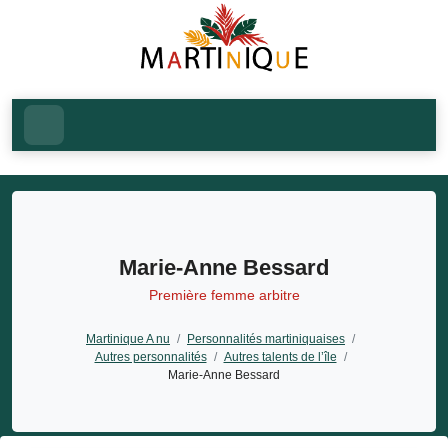
Marie-Anne Bessard
Première femme arbitre
Martinique A nu
/
Personnalités martiniquaises
/
Autres personnalités
/
Autres talents de l’île
/
Marie-Anne Bessard