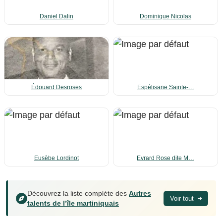
Daniel Dalin
Dominique Nicolas
Édouard Desroses
Espélisane Sainte-…
Eusèbe Lordinot
Evrard Rose dite M…
Découvrez la liste complète des
Autres
Voir tout
talents de l’île martiniquais