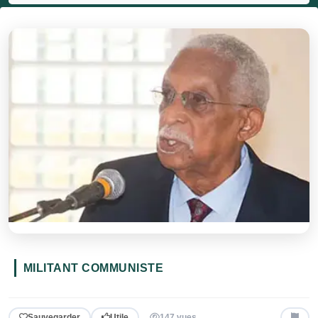
MILITANT COMMUNISTE
Sauvegarder
Utile
147 vues