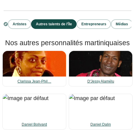
Artistes
Autres talents de l’île
Entrepreneurs
Médias
Nos autres personnalités martiniquaises
Clarissa Jean-Phil…
D'Jessy Alamélu
Daniel Bolivard
Daniel Dalin