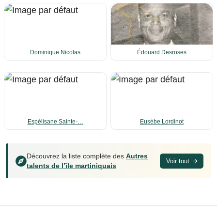
Dominique Nicolas
Édouard Desroses
Espélisane Sainte-…
Eusèbe Lordinot
Découvrez la liste complète des
Autres
Voir tout
talents de l’île martiniquais