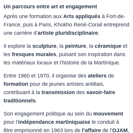
Un parcours entre art et engagement
Après une formation aux
Arts appliqués
à Fort-de-
France, puis à Paris, Khokho René-Corail entreprend
une carrière d’
artiste pluridisciplinaire
.
Il explore la
sculpture
, la
peinture
, la
céramique
et
les
fresques murales
, puisant son inspiration dans
les matériaux locaux et l’histoire de la Martinique.
Entre 1960 et 1970, il organise des
ateliers
de
formation
pour de jeunes artistes antillais,
contribuant à la
transmission
des
savoir-faire
traditionnels
.
Son engagement politique au sein du
mouvement
pour l’
indépendance martiniquaise
le conduit à
être emprisonné en 1963 lors de
l’affaire
de l’
OJAM
,