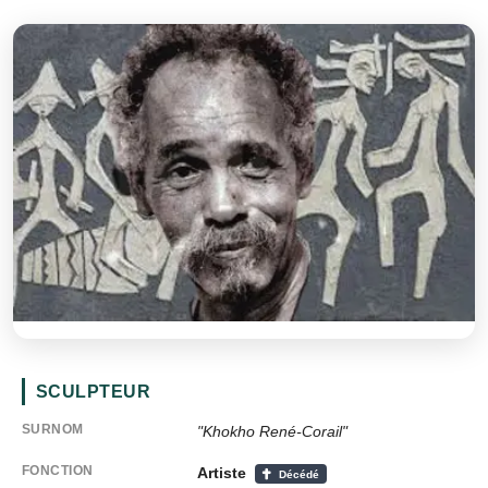
SCULPTEUR
SURNOM
"Khokho René-Corail"
FONCTION
Artiste
Décédé