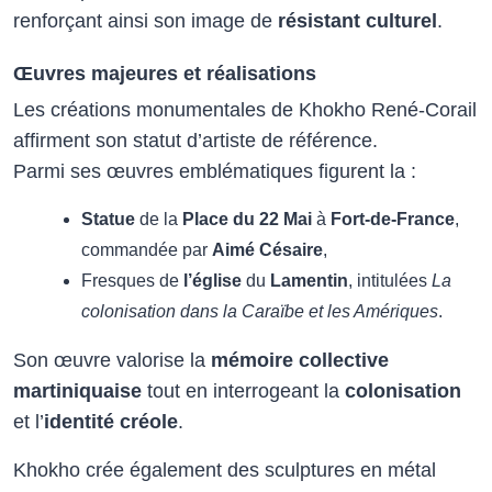
renforçant ainsi son image de
résistant culturel
.
Œuvres majeures et réalisations
Les créations monumentales de Khokho René-Corail
affirment son statut d’artiste de référence.
Parmi ses œuvres emblématiques figurent la :
Statue
de la
Place du 22 Mai
à
Fort-de-France
,
commandée par
Aimé Césaire
,
Fresques de
l’église
du
Lamentin
, intitulées
La
colonisation dans la Caraïbe et les Amériques
.
Son œuvre valorise la
mémoire collective
martiniquaise
tout en interrogeant la
colonisation
et l’
identité créole
.
Khokho crée également des sculptures en métal