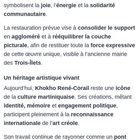
symbolisent la
joie
, l’
énergie
et la
solidarité
communautaire
.
La restauration prévue vise à
consolider le support
en
aggloméré
et à
rééquilibrer la couche
picturale
, afin de restituer toute la
force expressive
de cette œuvre unique, visible à l’ancienne mairie
des
Trois-Îlets
.
Un héritage artistique vivant
Aujourd’hui,
Khokho René-Corail
reste une
icône
de la
culture martiniquaise
. Ses créations, mêlant
identité, mémoire
et
engagement politique
,
participent pleinement à la
reconnaissance
internationale
de l’
art créole
.
Son travail continue de rayonner comme un
pont