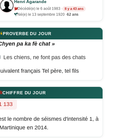
Henri Agarande
Décédé(e) le 6 août 1983 ·
Il y a 43 ans
Né(e) le 13 septembre 1920 ·
62 ans
PROVERBE DU JOUR
Chyen pa ka fè chat »
Les chiens, ne font pas des chats
uivalent français
Tel père, tel fils
CHIFFRE DU JOUR
1 133
est le nombre de séismes d'intensité 1, à
 Martinique en 2014.