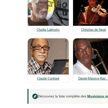
Charlie Labinsky
Christian de Negri
Claude Confiant
Daniel-Maurice Rav
Découvrez la liste complète des
Musiciens m