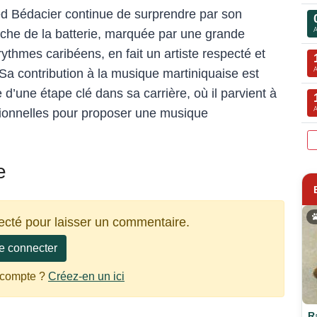
ied Bédacier continue de surprendre par son
che de la batterie, marquée par une grande
rythmes caribéens, en fait un artiste respecté et
 Sa contribution à la musique martiniquaise est
’une étape clé dans sa carrière, où il parvient à
itionnelles pour proposer une musique
e
ecté pour laisser un commentaire.
e connecter
 compte ?
Créez-en un ici
R