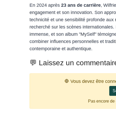
En 2024 après
23 ans de carrière
, Wilfr
engagement et son innovation. Son appro
technicité et une sensibilité profonde aux 
recherché sur les scènes internationales.
immense, et son album "MySelf" témoigne d
combiner influences personnelles et trad
contemporaine et authentique.
💬 Laissez un commentair
🛑 Vous devez être conn
S
Pas encore de