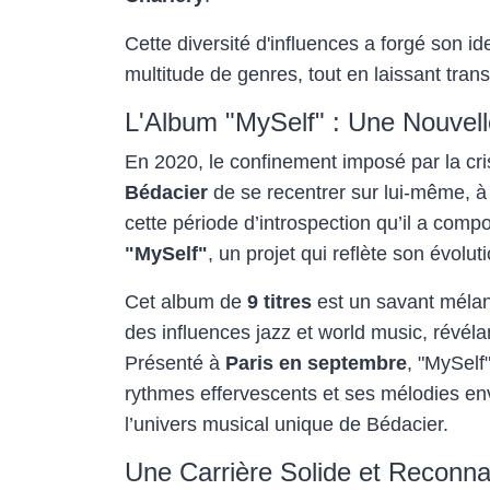
Cette diversité d'influences a forgé son id
multitude de genres, tout en laissant tran
L'Album "MySelf" : Une Nouvell
En 2020, le confinement imposé par la cr
Bédacier
de se recentrer sur lui-même, à 
cette période d’introspection qu’il a compo
"MySelf"
, un projet qui reflète son évolut
Cet album de
9 titres
est un savant méla
des influences jazz et world music, révéla
Présenté à
Paris en septembre
, "MySelf
rythmes effervescents et ses mélodies env
l’univers musical unique de Bédacier.
Une Carrière Solide et Reconna