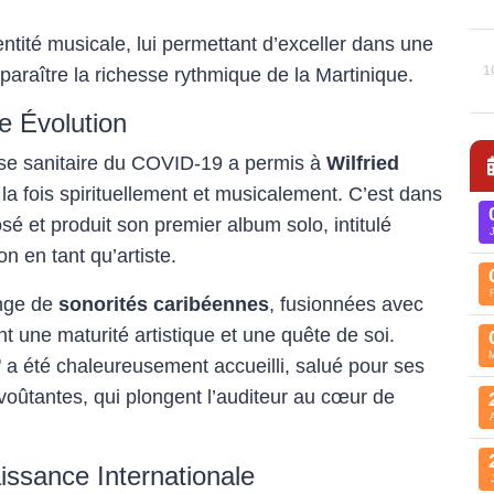
entité musicale, lui permettant d’exceller dans une
1
sparaître la richesse rythmique de la Martinique.
e Évolution
ise sanitaire du COVID-19 a permis à
Wilfried
la fois spirituellement et musicalement. C’est dans
sé et produit son premier album solo, intitulé
ion en tant qu’artiste.
nge de
sonorités caribéennes
, fusionnées avec
nt une maturité artistique et une quête de soi.
" a été chaleureusement accueilli, salué pour ses
oûtantes, qui plongent l’auditeur au cœur de
issance Internationale