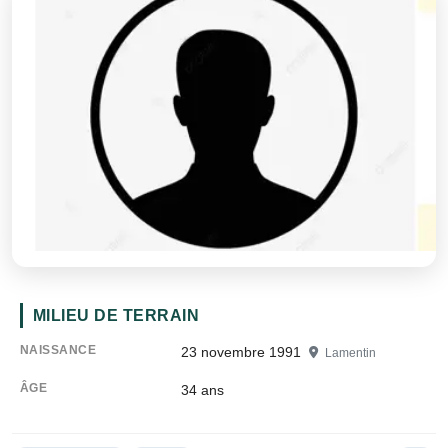
MILIEU DE TERRAIN
NAISSANCE
23 novembre 1991
Lamentin
ÂGE
34
ans