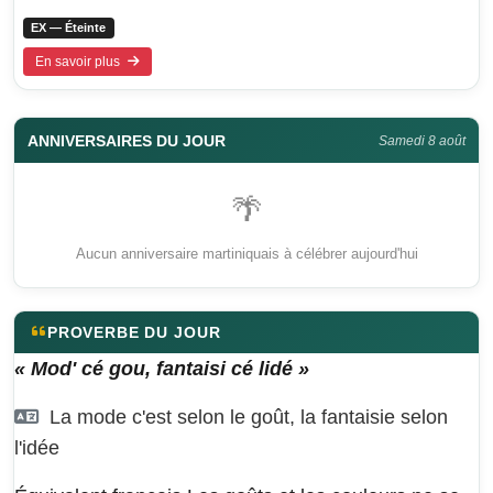
EX — Éteinte
En savoir plus
ANNIVERSAIRES DU JOUR
Samedi 8 août
🌴
Aucun anniversaire martiniquais à célébrer aujourd'hui
PROVERBE DU JOUR
« Mod' cé gou, fantaisi cé lidé »
La mode c'est selon le goût, la fantaisie selon
l'idée