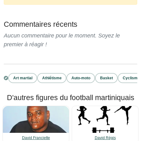
Commentaires récents
Aucun commentaire pour le moment. Soyez le
premier à réagir !
Art martial
Athlétisme
Auto-moto
Basket
Cyclisme
D'autres figures du football martiniquais
David Franciette
David Régis