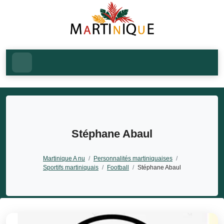
Stéphane Abaul
Martinique A nu
/
Personnalités martiniquaises
/
Sportifs martiniquais
/
Football
/
Stéphane Abaul