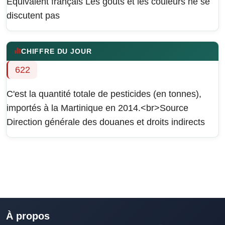
Équivalent français
Les goûts et les couleurs ne se
discutent pas
CHIFFRE DU JOUR
622
C'est la quantité totale de pesticides (en tonnes),
importés à la Martinique en 2014.<br>Source
Direction générale des douanes et droits indirects
À propos