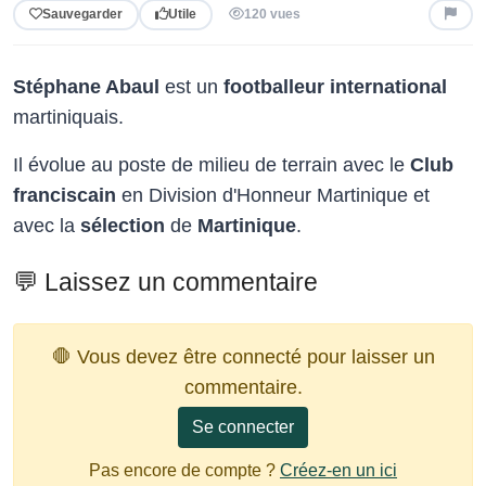
Sauvegarder
Utile
120 vues
Stéphane Abaul
est un
footballeur international
martiniquais.
Il évolue au poste de milieu de terrain avec le
Club
franciscain
en Division d'Honneur Martinique et
avec la
sélection
de
Martinique
.
💬 Laissez un commentaire
🛑 Vous devez être connecté pour laisser un
commentaire.
Se connecter
Pas encore de compte ?
Créez-en un ici