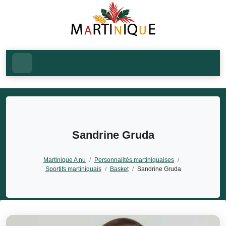
Sandrine Gruda
Martinique A nu
/
Personnalités martiniquaises
/
Sportifs martiniquais
/
Basket
/
Sandrine Gruda