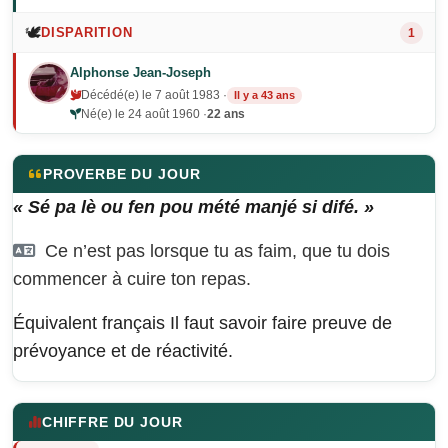
🕊️
DISPARITION
1
Alphonse Jean-Joseph
Décédé(e) le 7 août 1983 ·
Il y a 43 ans
Né(e) le 24 août 1960 ·
22 ans
PROVERBE DU JOUR
« Sé pa lè ou fen pou mété manjé si difé. »
Ce n’est pas lorsque tu as faim, que tu dois
commencer à cuire ton repas.
Équivalent français
Il faut savoir faire preuve de
prévoyance et de réactivité.
CHIFFRE DU JOUR