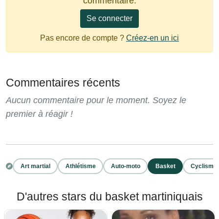
commentaire.
Se connecter
Pas encore de compte ?
Créez-en un ici
Commentaires récents
Aucun commentaire pour le moment. Soyez le
premier à réagir !
Art martial
Athlétisme
Auto-moto
Basket
Cyclisme
D'autres stars du basket martiniquais