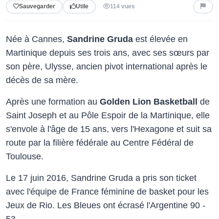
Sauvegarder
Utile
114 vues
Née à Cannes,
Sandrine Gruda
est élevée en
Martinique depuis ses trois ans, avec ses sœurs par
son père, Ulysse, ancien pivot international après le
décès de sa mère.
Après une formation au
Golden Lion Basketball
de
Saint Joseph et au Pôle Espoir de la Martinique, elle
s'envole à l'âge de 15 ans, vers l'Hexagone et suit sa
route par la filière fédérale au Centre Fédéral de
Toulouse.
Le 17 juin 2016, Sandrine Gruda a pris son ticket
avec l'équipe de France féminine de basket pour les
Jeux de Rio. Les Bleues ont écrasé l'Argentine 90 -